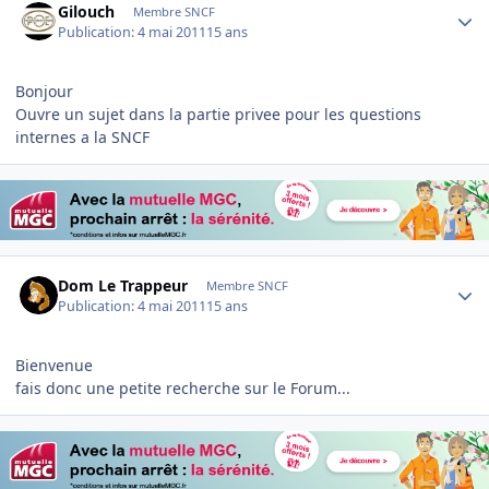
Gilouch
Membre SNCF
Publication:
4 mai 2011
15 ans
Bonjour
Ouvre un sujet dans la partie privee pour les questions
internes a la SNCF
Author stats
Dom Le Trappeur
Membre SNCF
Publication:
4 mai 2011
15 ans
Bienvenue
fais donc une petite recherche sur le Forum...