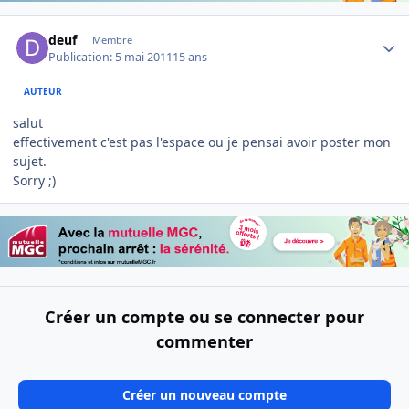
Author stats
deuf
Membre
Publication:
5 mai 2011
15 ans
AUTEUR
salut
effectivement c'est pas l'espace ou je pensai avoir poster mon
sujet.
Sorry ;)
Créer un compte ou se connecter pour
commenter
Créer un nouveau compte