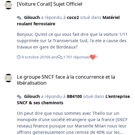
[Voiture Corail] Sujet Officiel
Gilouch
a répondu à
coco2
situé dans
Matériel
roulant ferroviaire
Bonjour, Qu'est ce qui vous fait dire que la voiture 1/11
supprimée sur la Transversale Sud, l'a ete a cause des
travaux en gare de Bordeaux?
9 octobre 2016
9 ans
1 701 réponses
1
Le groupe SNCF face à la concurrence et la libéralisation
Le groupe SNCF face à la concurrence et la
libéralisation
Gilouch
a répondu à
BB4100
situé dans
L'entreprise
SNCF & ses cheminots
On peut dire que nous sommes avec Thello sur un
monopole d'une société etrangere que la france (SNCF
reseau) finance puisque sur Marseille Milan nous leur
offrons genereusement une remise de 40% sur les