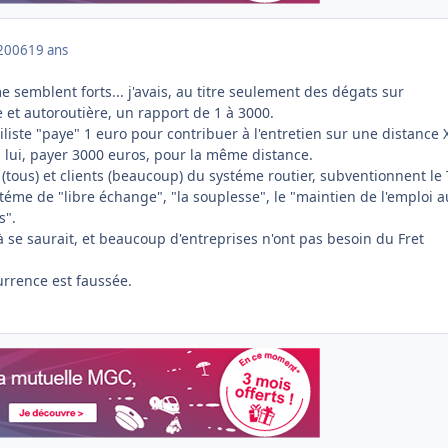
2006
19 ans
e semblent forts... j'avais, au titre seulement des dégats sur
re et autoroutière, un rapport de 1 à 3000.
liste "paye" 1 euro pour contribuer à l'entretien sur une distance 
, lui, payer 3000 euros, pour la même distance.
(tous) et clients (beaucoup) du systéme routier, subventionnent le
téme de "libre échange", "la souplesse", le "maintien de l'emploi a
s".
là se saurait, et beaucoup d'entreprises n'ont pas besoin du Fret
urrence est faussée.