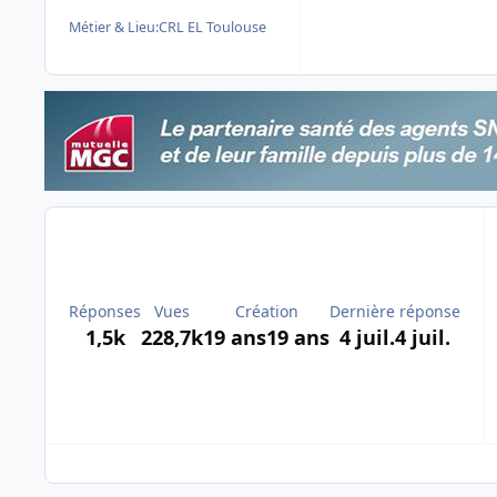
Métier & Lieu:
CRL EL Toulouse
Réponses
Vues
Création
Dernière réponse
1,5k
228,7k
19 ans
19 ans
4 juil.
4 juil.