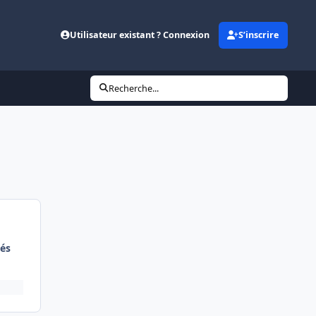
Utilisateur existant ? Connexion
S’inscrire
Recherche...
és