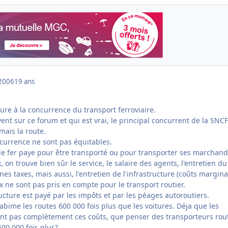
2006
19 ans
ture à la concurrence du transport ferroviaire.
nt sur ce forum et qui est vrai, le principal concurrent de la SNCF
mais la route.
ncurrence ne sont pas équitables.
e fer paye pour être transporté ou pour transporter ses marchand
 on trouve bien sûr le service, le salaire des agents, l'entretien du
nes taxes, mais aussi, l'entretien de l'infrastructure (coûts margina
 ne sont pas pris en compte pour le transport routier.
tructure est payé par les impôts et par les péages autoroutiers.
bime les routes 600 000 fois plus que les voitures. Déja que les
nt pas complètement ces coûts, que penser des transporteurs rout
600 000 fois plus?