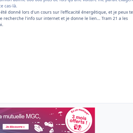
e cas-là.
 été donné lors d'un cours sur l'efficacité énergétique, et je peux te
 Je recherche l'info sur internet et je donne le lien... Tram 21 a les
i.