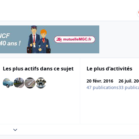
Les plus actifs dans ce sujet
Le plus d'activités
20 févr. 2016
26 juil. 2
47 publications
33 public
Expand topic overview