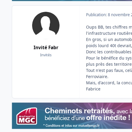
Publication:
8 novembre 
Oups BB, tes chiffres m
l'infrastructure routiè
En gros, si un automobi
poids lourd 40t devrait
Invité Fabr
Donc les contribuables 
Invités
Pour le bénéfice du sys
plus près des territoire
Tout n'est pas faux, ce
Ferroviaire.
Mais, d'accord, la conc
Fabrice