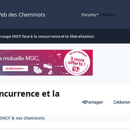
Web des Cheminots
Forums
Chatbox
groupe SNCF face à la concurrence et la libéralisation
ncurrence et la
Partager
Abonn
e SNCF & ses cheminots