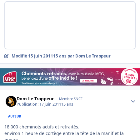
Modifié
15 juin 2011
15 ans
par Dom Le Trappeur
Author stats
Dom Le Trappeur
Membre SNCF
Publication:
17 juin 2011
15 ans
AUTEUR
18.000 cheminots actifs et retraités.
environ 1 heure de cortège entre la tête de la manif et la
queue.