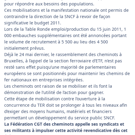
pour répondre aux besoins des populations.
Ces mobilisations et la manifestation nationale ont permis de
contraindre la direction de la SNCF à revoir de façon
significative le budget 2011.
Lors de la Table Ronde emploi/production du 15 juin 2011, 1
000 embauches supplémentaires ont été annoncées portant
le volume de recrutement à 5 500 au lieu des 4 500
initialement prévus.
Déjà le 24 mai dernier, le rassemblement des cheminots à
Bruxelles, à l’appel de la section ferroviaire d’ETF, n’est pas
resté sans effet puisqu’une majorité de parlementaires
européens se sont positionnés pour maintenir les chemins de
fer nationaux en entreprises intégrées.
Les cheminots ont raison de se mobiliser et ils font la
démonstration de l’utilité de l’action pour gagner.
Cette étape de mobilisation contre l’ouverture à la
concurrence du TER doit se prolonger à tous les niveaux afin
d’exiger des moyens humains, matériels et financiers
permettant un développement du service public SNCF.
La Fédération CGT des cheminots appelle ses syndicats et
ses militants à impulser cette activité revendicative dès cet