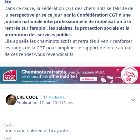
été.
Dans ce cadre, la Fédération CGT des cheminots se félicite de
la
perspective prise ce jour par la Confédération CGT d’une
journée nationale interprofessionnelle de mobilisation à la
rentrée sur l’emploi, les salaires, la protection sociale et la
promotion des services publics.
Elle appelle les cheminots actifs et retraités à venir renforcer
les rangs de la CGT pour amplifier le rapport de force autour
de ces rendez-vous revendicatifs.
Author stats
CRL COOL
Modérateur
Publication:
17 juin 2011
15 ans
(...).
une manif colorée et bruyante...
(...)