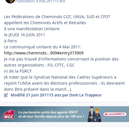
Publication:
8 mai 2011
15 ans
Les Fédérations de Cheminots CGT, UNSA, SUD et CFDT
appellent les Cheminots Actifs et Retraités
à une manifestation Unitaire
le JEUDI 16 JUIN 2011
à Paris
Le communiqué unitaire du 4 Mai 2011:
http://www.cheminots...909#entry373909
Je n'ai pas trouvé d'informations concernant la position des
autres organisations : FO, CFTC, CGC
ni de la FGRCF
(A noter que le Syndicat National des Cadres Supérieurs a
rejoint l'UNSA avant les élections professionnels : ils devraient
donc être présent dans la manif...).
Modifié
21 juin 2011
15 ans
par Dom Le Trappeur