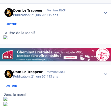
Author stats
Dom Le Trappeur
Membre SNCF
Publication:
21 juin 2011
15 ans
AUTEUR
La Tête de la Manif...
Author stats
Dom Le Trappeur
Membre SNCF
Publication:
21 juin 2011
15 ans
AUTEUR
Dans la manif...