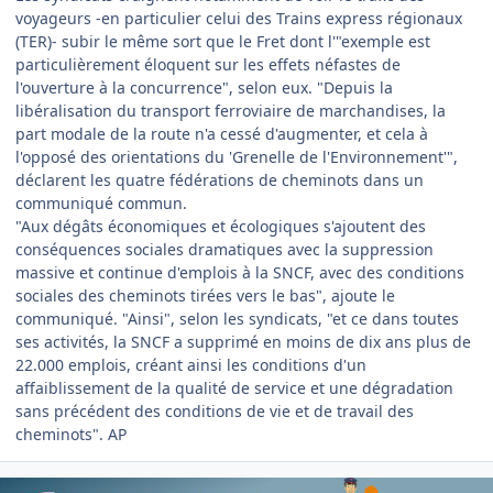
voyageurs -en particulier celui des Trains express régionaux
(TER)- subir le même sort que le Fret dont l'"exemple est
particulièrement éloquent sur les effets néfastes de
l'ouverture à la concurrence", selon eux. "Depuis la
libéralisation du transport ferroviaire de marchandises, la
part modale de la route n'a cessé d'augmenter, et cela à
l'opposé des orientations du 'Grenelle de l'Environnement'",
déclarent les quatre fédérations de cheminots dans un
communiqué commun.
"Aux dégâts économiques et écologiques s'ajoutent des
conséquences sociales dramatiques avec la suppression
massive et continue d'emplois à la SNCF, avec des conditions
sociales des cheminots tirées vers le bas", ajoute le
communiqué. "Ainsi", selon les syndicats, "et ce dans toutes
ses activités, la SNCF a supprimé en moins de dix ans plus de
22.000 emplois, créant ainsi les conditions d'un
affaiblissement de la qualité de service et une dégradation
sans précédent des conditions de vie et de travail des
cheminots". AP