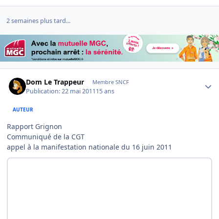
2 semaines plus tard...
Author stats
Dom Le Trappeur
Membre SNCF
Publication:
22 mai 2011
15 ans
AUTEUR
Rapport Grignon
Communiqué de la CGT
appel à la manifestation nationale du 16 juin 2011