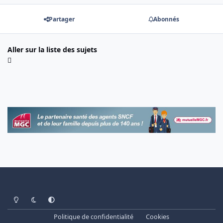
Partager
Abonnés
Aller sur la liste des sujets
Light Mode
Dark Mode
System Preference
Politique de confidentialité
Cookies