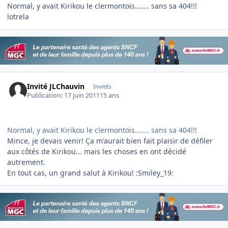
Normal, y avait Kirikou le clermontois....... sans sa 404!!!
lotrela
Invité JLChauvin
Invités
Publication:
17 juin 2011
15 ans
Normal, y avait Kirikou le clermontois....... sans sa 404!!!
Mince, je devais venir! Ça m'aurait bien fait plaisir de défiler
aux côtés de Kirikou... mais les choses en ont décidé
autrement.
En tout cas, un grand salut à Kirikou! :Smiley_19: