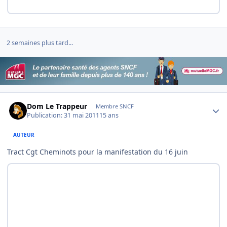
2 semaines plus tard...
Author stats
Dom Le Trappeur
Membre SNCF
Publication:
31 mai 2011
15 ans
AUTEUR
Tract Cgt Cheminots pour la manifestation du 16 juin