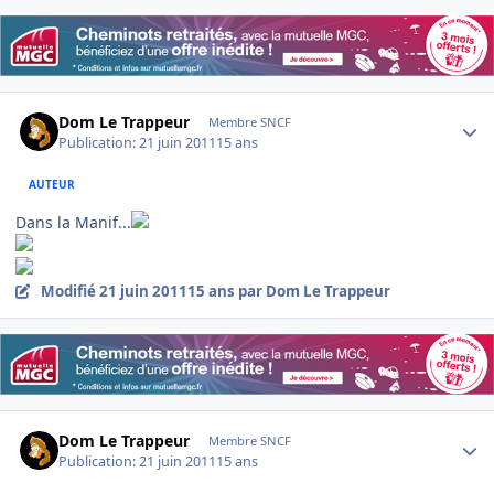
Author stats
Dom Le Trappeur
Membre SNCF
Publication:
21 juin 2011
15 ans
AUTEUR
Dans la Manif...
Modifié
21 juin 2011
15 ans
par Dom Le Trappeur
Author stats
Dom Le Trappeur
Membre SNCF
Publication:
21 juin 2011
15 ans