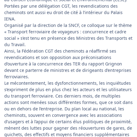
Portées par une délégation CGT, les revendications des
cheminots ont aussi eu droit de cité à l’intérieur du Palais
IENA.
Organisé par la direction de la SNCF, ce colloque sur le thème
« Transport ferroviaire de voyageurs : concurrence et cadre
social » s’est tenu en présence des Ministres des Transports et
du Travail.
Ainsi, la Fédération CGT des cheminots a réaffirmé ses
revendications et son opposition aux préconisations
d’ouverture à la concurrence des TER du rapport Grignon
devant ce parterre de ministres et de dirigeants d’entreprises
ferroviaires.
Le mécontentement, les dysfonctionnements, les inquiétudes
s’expriment de plus en plus chez les acteurs et les utilisateurs
du transport ferroviaire. Ces derniers mois, de multiples
actions sont menées sous différentes formes, que ce soit dans
ou en dehors de l’entreprise. Du plan local au national, les
cheminots, souvent en convergence avec les associations
d’usagers et à l’appui de certains élus politiques de proximité,
mènent des luttes pour gagner des réouvertures de gares, de
guichets, des effectifs et moyens financiers supplémentaires