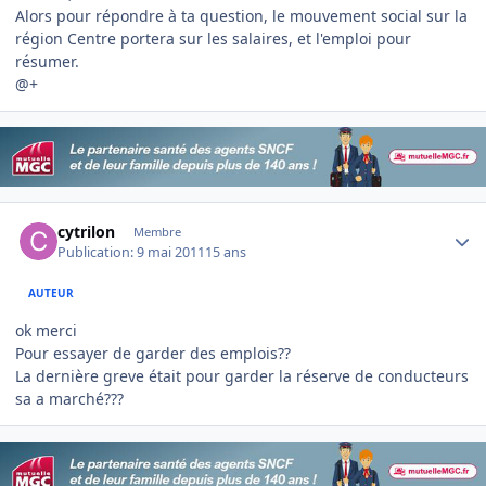
Alors pour répondre à ta question, le mouvement social sur la
région Centre portera sur les salaires, et l'emploi pour
résumer.
@+
Author stats
cytrilon
Membre
Publication:
9 mai 2011
15 ans
AUTEUR
ok merci
Pour essayer de garder des emplois??
La dernière greve était pour garder la réserve de conducteurs
sa a marché???