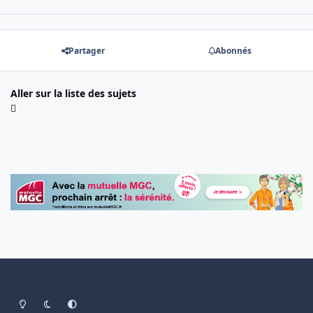
Partager
Abonnés
Aller sur la liste des sujets
Light Mode
Dark Mode
System Preference