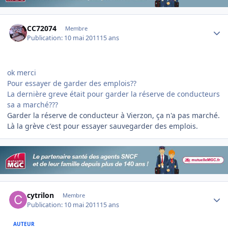
Author stats
CC72074
Membre
Publication:
10 mai 2011
15 ans
ok merci
Pour essayer de garder des emplois??
La dernière greve était pour garder la réserve de conducteurs
sa a marché???
Garder la réserve de conducteur à Vierzon, ça n'a pas marché.
Là la grève c'est pour essayer sauvegarder des emplois.
Author stats
cytrilon
Membre
Publication:
10 mai 2011
15 ans
AUTEUR