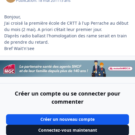
Publication:
18 mai 2011
15 ans
Bonjour,
J'ai croisé la première école de CRTT à l'up Perrache au début
du mois (2 mai). A priori c’était leur premier jour.
D’après radio ballast l'homologation des rame serait en train
de prendre du retard.
Bref Wait'n'see
Créer un compte ou se connecter pour
commenter
Créer un nouveau compte
Connectez-vous maintenant