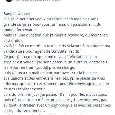
Bonjour à tous!
Je suis le petit nouveaux du forum, est à mon avis sans
grande surprise pour vous, un fana, un passionné! ... du
monde ferroviaire!
Mais j'ai une question que j'aimerais résoudre, du moins, en
savoir plus...
Voilà j'ai fait ce mardi un test a Paris st lazare à la suite de ma
candidature pour agent de conduite fret (IDF),
Ce jour j'ai reçu un appel me disant, "félicitations votre
dossier est validé!" j'ai donc obtenue un autre RDV cette fois
transport en train (youpi!) pris en charge.
Puis j'ai reçu un mail de leur part avec "Sur la base des
évaluations et des entretiens réalisés, j'ai le plaisir de vous
informer que votre recrutement peut être envisagé dans l'un
de nos Etablissements."
Lors du premier jour j'ai passé: 10 min pour les motivations,
puis découverte du métier, puis test Psychotechniques ( pas
évident), entretien avec un psychologue et avec les personnes
charge du recrutement.