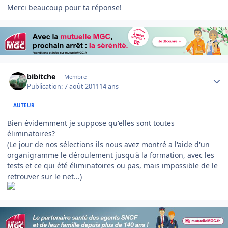
Merci beaucoup pour ta réponse!
Author stats
bibitche
Membre
Publication:
7 août 2011
14 ans
AUTEUR
Bien évidemment je suppose qu'elles sont toutes
éliminatoires?
(Le jour de nos sélections ils nous avez montré a l'aide d'un
organigramme le déroulement jusqu'à la formation, avec les
tests et ce qui été éliminatoires ou pas, mais impossible de le
retrouver sur le net...)