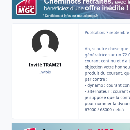
Publication:
7 septembre
Ah, si autre chose que 
génératrice sur un 72 
courant continu et d'alt
Invité TRAM21
objection votre honneu
Invités
produit du courant, quel
par contre :
- dynamo : courant con
- alternateur : courant
je suppose que la conf
pour nommer la dynamo
67000 / 68000 / etc.)