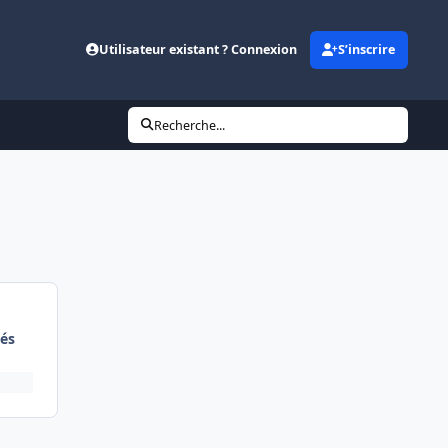
Utilisateur existant ? Connexion
S’inscrire
Recherche...
és