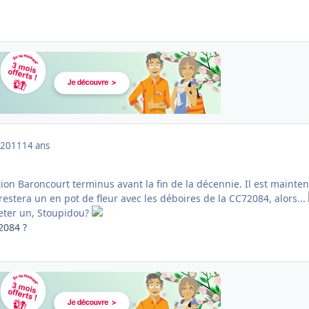
 2011
14 ans
tion Baroncourt terminus avant la fin de la décennie. Il est mainte
estera un en pot de fleur avec les déboires de la CC72084, alors...
heter un, Stoupidou?
72084 ?