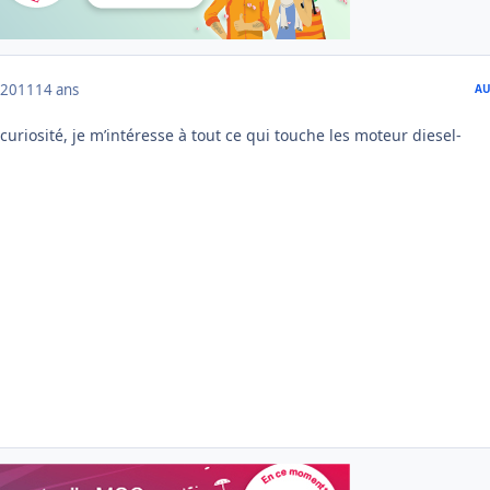
 2011
14 ans
AU
curiosité, je m’intéresse à tout ce qui touche les moteur diesel-