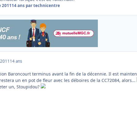
e 2011
14 ans
par technicentre
 2011
14 ans
tion Baroncourt terminus avant la fin de la décennie. Il est mainte
estera un en pot de fleur avec les déboires de la CC72084, alors...
heter un, Stoupidou?