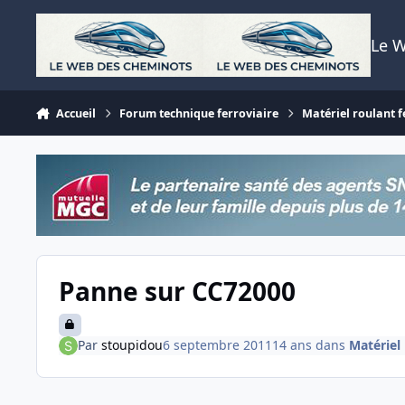
Aller au contenu
Le 
Accueil
Forum technique ferroviaire
Matériel roulant f
Panne sur CC72000
Par
stoupidou
6 septembre 2011
14 ans
dans
Matériel 