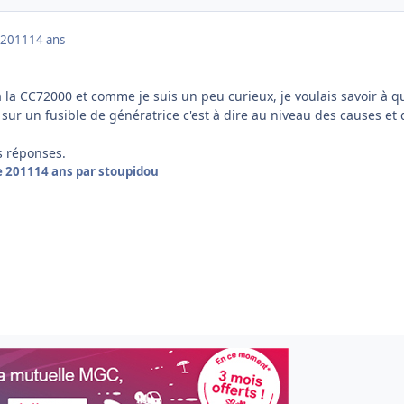
 2011
14 ans
 la CC72000 et comme je suis un peu curieux, je voulais savoir à q
ur un fusible de génératrice c'est à dire au niveau des causes et 
s réponses.
e 2011
14 ans
par stoupidou