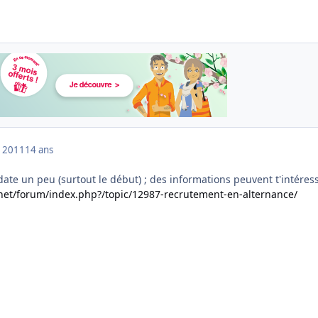
 2011
14 ans
date un peu (surtout le début) ; des informations peuvent t'intéress
net/forum/index.php?/topic/12987-recrutement-en-alternance/