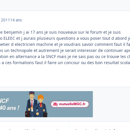
 2011
14 ans
le benjamin j ai 17 ans je suis nouveaux sur le forum et je suis
 ELEEC et j aurais plusieurs questions a vous poser tout d abord j
metier d electricien machine et je voudrais savoir comment faut il fa
ns un technopole et autrement je serait interesser de continuer ap
ion en alternance a la SNCF mais je ne sais pas ou ce trouve les cf
 ces formations faut il faire un concour ou des bon resultat scola