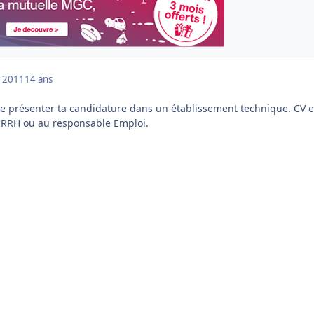
 2011
14 ans
de présenter ta candidature dans un établissement technique. CV e
u RRH ou au responsable Emploi.