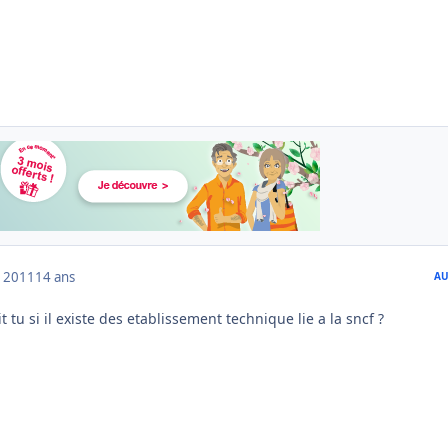
 2011
14 ans
AU
 tu si il existe des etablissement technique lie a la sncf ?