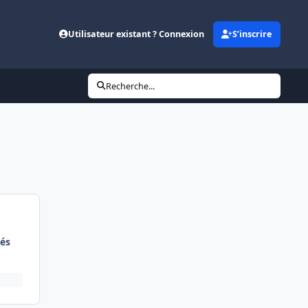
Utilisateur existant ? Connexion
S’inscrire
Recherche...
és