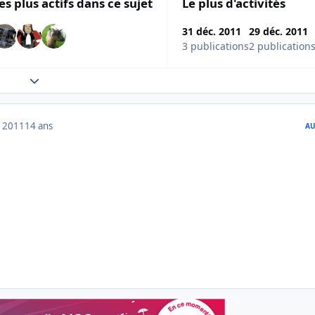
es plus actifs dans ce sujet
Le plus d'activités
31 déc. 2011
29 déc. 2011
3 publications
2 publication
Expand topic overview
 2011
14 ans
AU