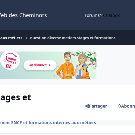
Web des Cheminots
Forums
Chatbox
 aux métiers
question diverse metiers stages et formations
tages et
Partager
Abonn
ment SNCF et formations internes aux métiers