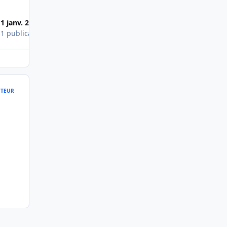
1 janv. 2012
s
1 publication
TEUR