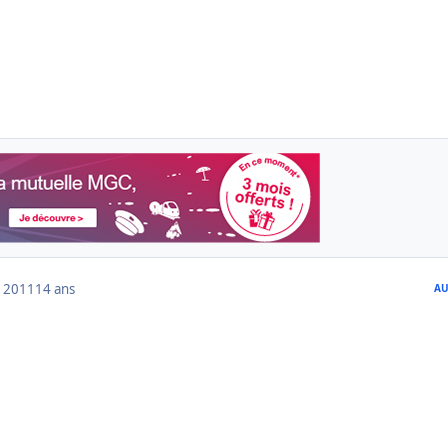
 2011
14 ans
AU