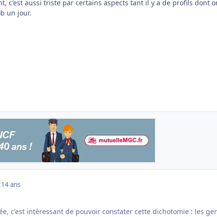
t, c'est aussi triste par certains aspects tant il y a de profils dont o
b un jour.
2
14 ans
née, c'est intéressant de pouvoir constater cette dichotomie : les ge