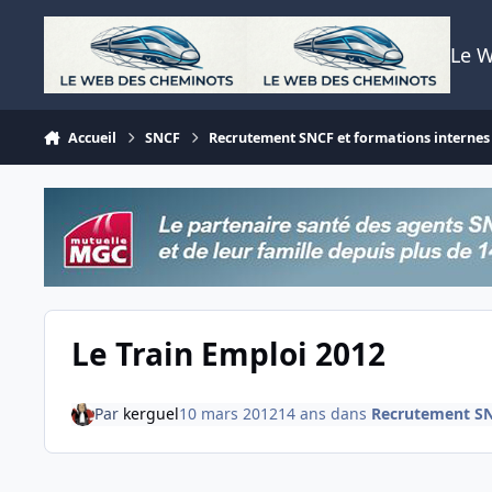
Aller au contenu
Le 
Accueil
SNCF
Recrutement SNCF et formations internes
Le Train Emploi 2012
Par
kerguel
10 mars 2012
14 ans
dans
Recrutement SN