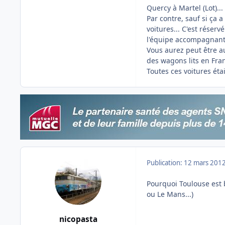
Quercy à Martel (Lot)...
Par contre, sauf si ça 
voitures... C'est réserv
l'équipe accompagnante
Vous aurez peut être au
des wagons lits en Fran
Toutes ces voitures éta
Publication:
12 mars 201
Pourquoi Toulouse est b
ou Le Mans...)
nicopasta