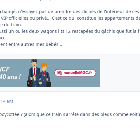
a changé, n'essayez pas de prendre des clichés de l'intérieur de ces
é VIP officielles ou privé... C'est ce qui constitue les appartements d
 du train...
ssi un ou les deux wagons lits T2 rescapées du gâchis que fut la f
ce...
ient entre autres mes bébés...
2
14 ans
oycottée ? (alors que ce train s'arrête dans des bleds comme Poiti