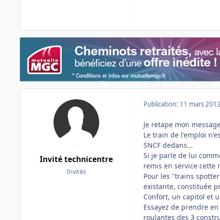
Publication:
11 mars 201
Je retape mon message 
Le train de l'emploi n'
SNCF dedans...
Si je parle de lui comme
Invité technicentre
remis en service cette 
Invités
Pour les "trains spotte
existante, constituée 
Confort, un capitol et u
Essayez de prendre en p
roulantes des 3 constr