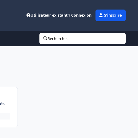
Utilisateur existant ? Connexion
S’inscrire
Recherche...
és