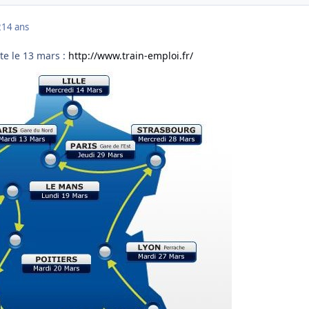
2
14 ans
te le 13 mars :
http://www.train-emploi.fr/