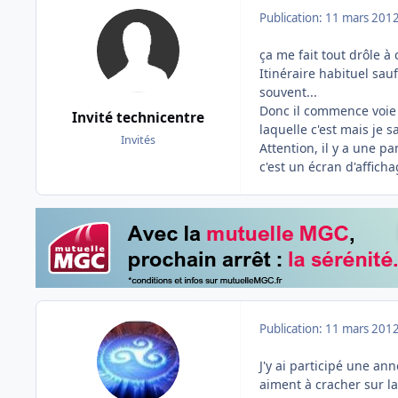
Publication:
11 mars 201
ça me fait tout drôle à
Itinéraire habituel sau
souvent...
Donc il commence voie 
Invité technicentre
laquelle c'est mais je sa
Invités
Attention, il y a une pa
c'est un écran d'afficha
Publication:
11 mars 201
J'y ai participé une an
aiment à cracher sur la