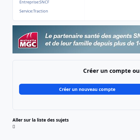
Entreprise:
SNCF
Service:
Traction
Créer un compte ou
Créer un nouveau compte
Aller sur la liste des sujets