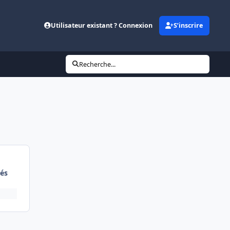
Utilisateur existant ? Connexion
S’inscrire
Recherche...
és