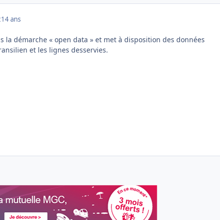
2
14 ans
ns la démarche « open data » et met à disposition des données
ansilien et les lignes desservies.