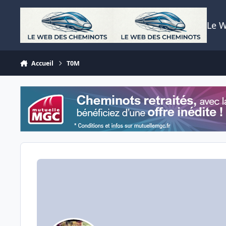
Aller au contenu
Le 
Accueil
T0M