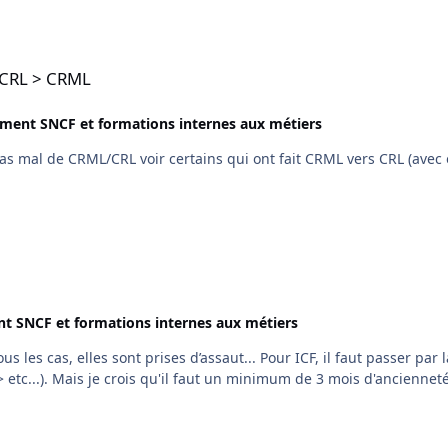
é CRL > CRML
ment SNCF et formations internes aux métiers
pas mal de CRML/CRL voir certains qui ont fait CRML vers CRL (avec
t SNCF et formations internes aux métiers
tc...). Mais je crois qu'il faut un minimum de 3 mois d'ancienneté