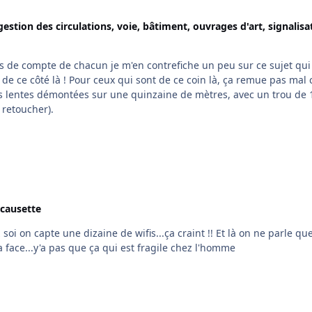
gestion des circulations, voie, bâtiment, ouvrages d'art, signalisa
oin là, ça remue pas mal ces
 retoucher).
 causette
ne dizaine de wifis...ça craint !! Et là on ne parle que de
a face...y'a pas que ça qui est fragile chez l'homme