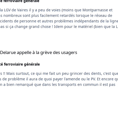
té ferroviaire générale
s nombreux sont plus facilement retardés lorsque le réseau de
pas si ça change grand chose ! Idem pour le matériel (bien que la 
 à la grève des usagers
 Delarue appelle à la grève des usagers
té ferroviaire générale
t que ce
oblème il aura de quoi payer l'amende ou le PV. Et encore quand