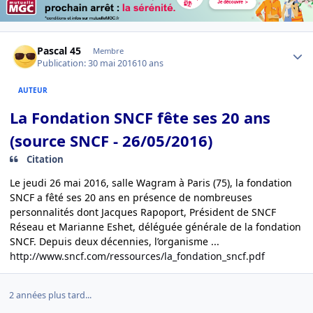
Author stats
Pascal 45
Membre
Publication:
30 mai 2016
10 ans
AUTEUR
La Fondation SNCF fête ses 20 ans
(source SNCF - 26/05/2016)
Citation
Le jeudi 26 mai 2016, salle Wagram à Paris (75), la fondation
SNCF a fêté ses 20 ans en présence de nombreuses
personnalités dont Jacques Rapoport, Président de SNCF
Réseau et Marianne Eshet, déléguée générale de la fondation
SNCF. Depuis deux décennies, l’organisme ...
http://www.sncf.com/ressources/la_fondation_sncf.pdf
2 années plus tard...