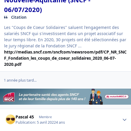
06/07/2020)
Citation
Les "Coups de Coeur Solidaires" saluent l'engagement des
salariés SNCF qui s'investissent dans un projet associatif sur
leur temps libre. En 2020, 30 projets ont été sélectionnées par
le jury régional de la Fondation SNCF ...
http://medias.sncf.com/sncfcom/newsroom/pdf/CP_NR_SNC
F_Fondation_les_coups_de_coeur_solidaires_2020_06-07-
2020.pdf
1 année plus tard...
Author stats
Pascal 45
Membre
Publication:
5 avril 2022
4 ans