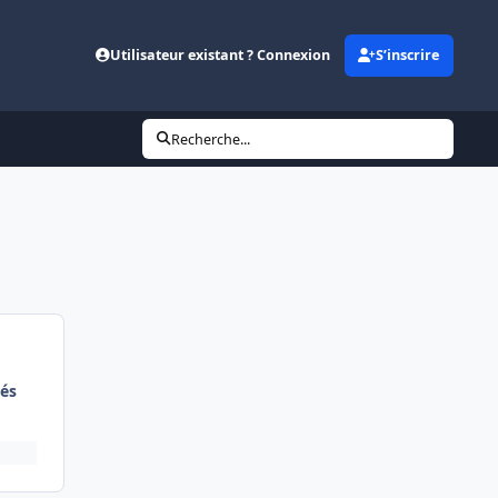
Utilisateur existant ? Connexion
S’inscrire
Recherche...
és