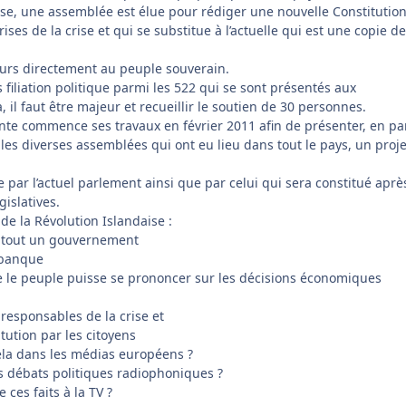
ise, une assemblée est élue pour rédiger une nouvelle Constitution
ses de la crise et qui se substitue à l’actuelle qui est une copie de
cours directement au peuple souverain.
s filiation politique parmi les 522 qui se sont présentés aux
, il faut être majeur et recueillir le soutien de 30 personnes.
ante commence ses travaux en février 2011 afin de présenter, en pa
 les diverses assemblées qui ont eu lieu dans tout le pays, un proj
e par l’actuel parlement ainsi que par celui qui sera constitué aprè
gislatives.
e de la Révolution Islandaise :
e tout un gouvernement
a banque
 le peuple puisse se prononcer sur les décisions économiques
esponsables de la crise et
itution par les citoyens
ela dans les médias européens ?
es débats politiques radiophoniques ?
 ces faits à la TV ?