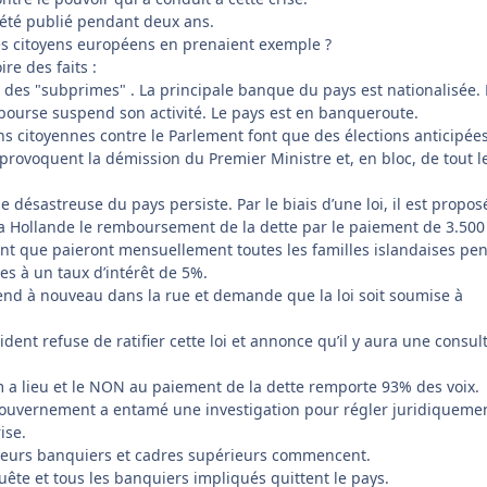
a été publié pendant deux ans.
les citoyens européens en prenaient exemple ?
ire des faits :
re des "subprimes" . La principale banque du pays est nationalisée. 
 bourse suspend son activité. Le pays est en banqueroute.
ons citoyennes contre le Parlement font que des élections anticipée
provoquent la démission du Premier Ministre et, en bloc, de tout l
 désastreuse du pays persiste. Par le biais d’une loi, il est proposé
a Hollande le remboursement de la dette par le paiement de 3.500
ant que paieront mensuellement toutes les familles islandaises pe
es à un taux d’intérêt de 5%.
cend à nouveau dans la rue et demande que la loi soit soumise à
ident refuse de ratifier cette loi et annonce qu’il y aura une consul
 a lieu et le NON au paiement de la dette remporte 93% des voix.
ouvernement a entamé une investigation pour régler juridiquemen
ise.
sieurs banquiers et cadres supérieurs commencent.
ête et tous les banquiers impliqués quittent le pays.