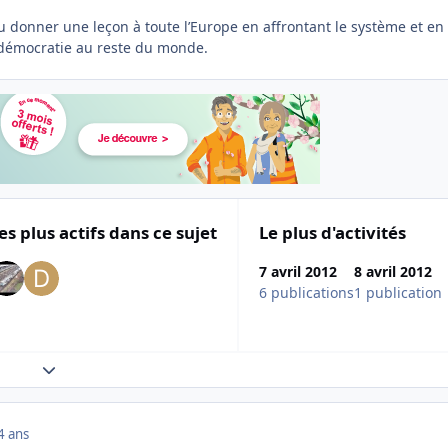
u donner une leçon à toute l’Europe en affrontant le système et en
démocratie au reste du monde.
es plus actifs dans ce sujet
Le plus d'activités
7 avril 2012
8 avril 2012
6 publications
1 publication
Expand topic overview
4 ans