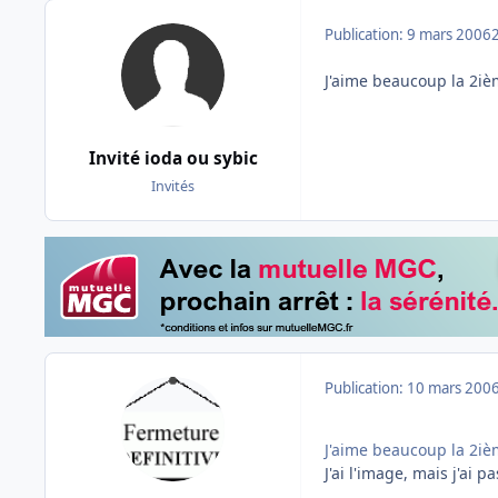
Publication:
9 mars 2006
J'aime beaucoup la 2iè
Invité ioda ou sybic
Invités
Publication:
10 mars 200
J'aime beaucoup la 2iè
J'ai l'image, mais j'ai 