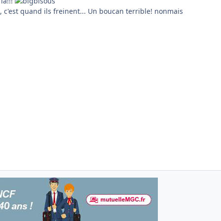
là!!!
, c'est quand ils freinent... Un boucan terrible! nonmais