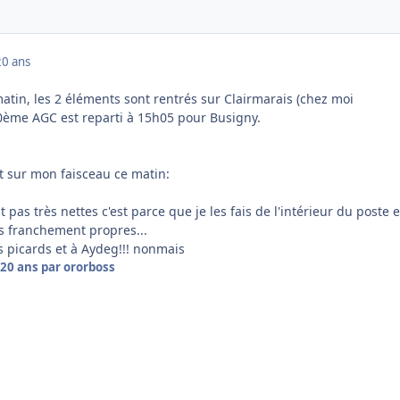
20 ans
matin, les 2 éléments sont rentrés sur Clairmarais (chez moi
00ème AGC est reparti à 15h05 pour Busigny.
ut sur mon faisceau ce matin:
t pas très nettes c'est parce que je les fais de l'intérieur du poste 
as franchement propres...
s picards et à Aydeg!!! nonmais
20 ans
par ororboss