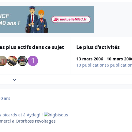
es plus actifs dans ce sujet
Le plus d'activités
13 mars 2006
10 mars 200
10 publications
6 publicatio
Expand topic overview
20 ans
s picards et à Aydeg!!!
 merci a Ororboss revoltages