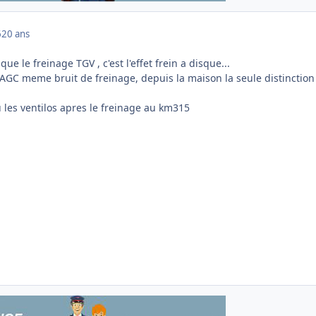
6
20 ans
que le freinage TGV , c'est l'effet frein a disque...
AGC meme bruit de freinage, depuis la maison la seule distinction
 les ventilos apres le freinage au km315