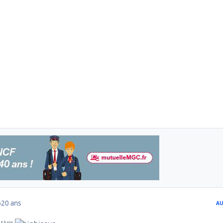
6
20 ans
AU