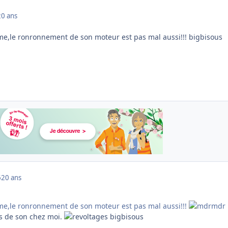
20 ans
me,le ronronnement de son moteur est pas mal aussi!!! bigbisous
6
20 ans
me,le ronronnement de son moteur est pas mal aussi!!!
pas de son chez moi.
bigbisous