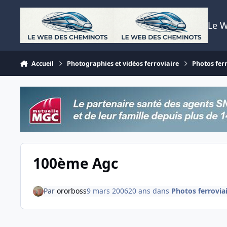
Aller au contenu
Le 
Accueil
Photographies et vidéos ferroviaire
Photos fer
100ème Agc
Par
ororboss
9 mars 2006
20 ans
dans
Photos ferrovia