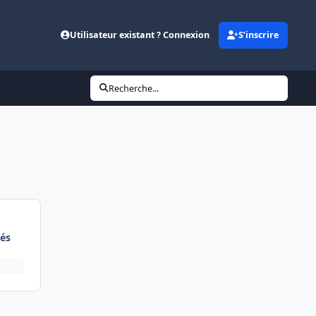
Utilisateur existant ? Connexion
S’inscrire
Recherche...
és