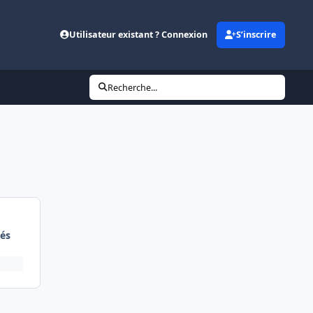
Utilisateur existant ? Connexion
S’inscrire
Recherche...
és