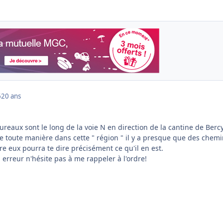
6
20 ans
bureaux sont le long de la voie N en direction de la cantine de Bercy
 de toute manière dans cette " région " il y a presque que des chem
tre eux pourra te dire précisément ce qu'il en est.
 en erreur n'hésite pas à me rappeler à l'ordre!