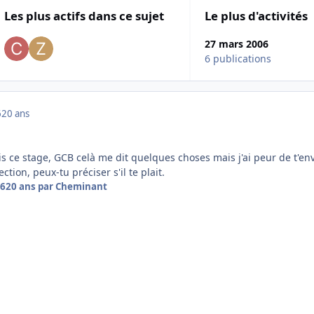
Les plus actifs dans ce sujet
Le plus d'activités
27 mars 2006
6 publications
6
20 ans
is ce stage, GCB celà me dit quelques choses mais j'ai peur de t'en
tion, peux-tu préciser s'il te plait.
06
20 ans
par Cheminant