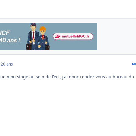
6
20 ans
AU
tue mon stage au sein de l'ect, j'ai donc rendez vous au bureau du