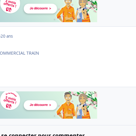
6
20 ans
COMMERCIAL TRAIN
 se connecter pour commenter