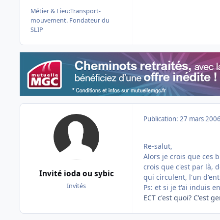
Métier & Lieu:
Transport-
mouvement. Fondateur du
SLIP
Publication:
27 mars 200
Re-salut,
Alors je crois que ces 
crois que c'est par là,
Invité ioda ou sybic
qui circulent, l'un d'en
Invités
Ps: et si je t'ai induis
ECT c'est quoi? C'est g