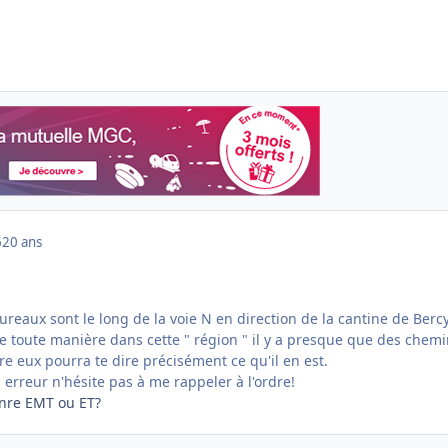
6
20 ans
bureaux sont le long de la voie N en direction de la cantine de Bercy
 de toute manière dans cette " région " il y a presque que des chem
tre eux pourra te dire précisément ce qu'il en est.
 en erreur n'hésite pas à me rappeler à l'ordre!
enre EMT ou ET?