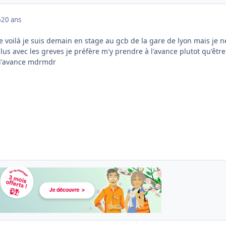
6
20 ans
 voilà je suis demain en stage au gcb de la gare de lyon mais je n
plus avec les greves je préfère m'y prendre à l'avance plutot qu'être
d'avance mdrmdr