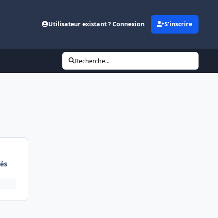
Utilisateur existant ? Connexion
S’inscrire
Recherche...
és