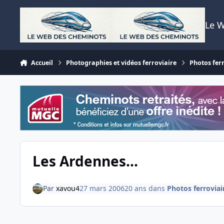
Aller au contenu
Le 
Accueil
Photographies et vidéos ferroviaire
Photos fer
Les Ardennes...
Par
xavou4
27 mars 2006
20 ans
dans
Photos ferroviai