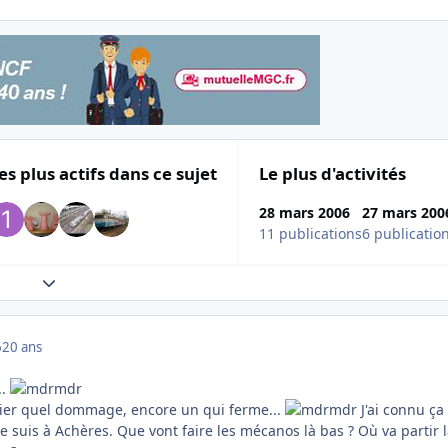
es plus actifs dans ce sujet
Le plus d'activités
28 mars 2006
27 mars 200
11 publications
6 publicatio
Expand topic overview
6
20 ans
..
nier quel dommage, encore un qui ferme...
J'ai connu ça 
 suis à Achères. Que vont faire les mécanos là bas ? Où va partir 