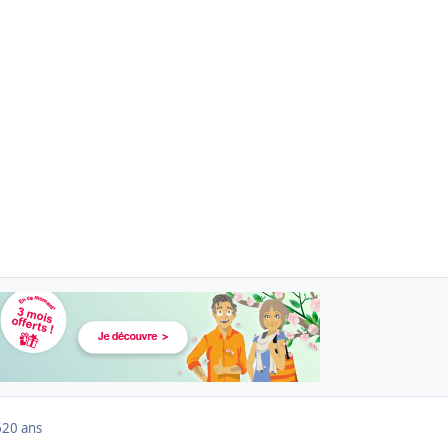
6
20 ans