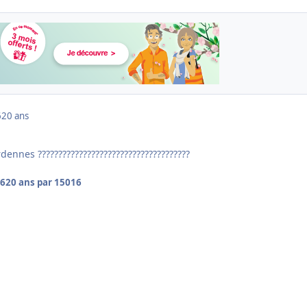
6
20 ans
dennes ?????????????????????????????????????
06
20 ans
par 15016