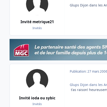
Glups Dijon dans les Ar
Invité metrique21
Invités
Publication:
27 mars 200
Glups Dijon dans les Ar
t'as raison! heureusem
Invité ioda ou sybic
Invités