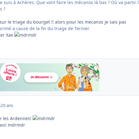
 suis à Achères. Que vont faire les mécanos là bas ? Où va partir 
s ?
 sur le triage du bourget !! alors pour les mecanos je sais pas
rimé a cause de la fin du triage de Ternier
ier Xav
6
20 ans
e les Ardennes!
nais! mdrmdr