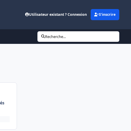
Utilisateur existant ? Connexion
S’inscrire
Recherche...
és