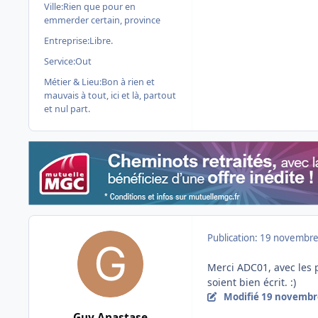
Ville:
Rien que pour en
emmerder certain, province
Entreprise:
Libre.
Service:
Out
Métier & Lieu:
Bon à rien et
mauvais à tout, ici et là, partout
et nul part.
Publication:
19 novembre
Merci ADC01, avec les 
soient bien écrit. :)
Modifié
19 novembr
Guy Anastase