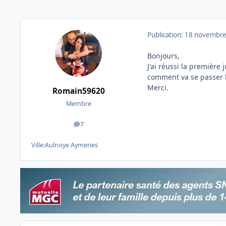
Publication:
18 novembre
Bonjours,
J'ai réussi la première 
comment va se passer 
Merci.
Romain59620
Membre
7
messages
Ville:
Aulnoye Aymeries