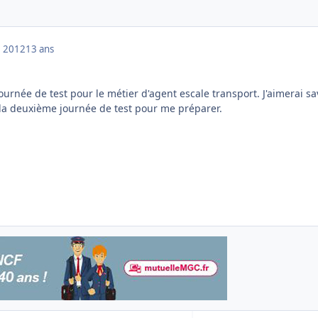
 2012
13 ans
journée de test pour le métier d'agent escale transport. J'aimerai sa
la deuxième journée de test pour me préparer.