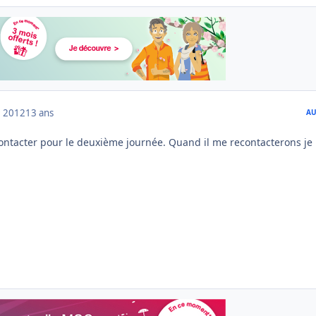
 2012
13 ans
AU
contacter pour le deuxième journée. Quand il me recontacterons je 