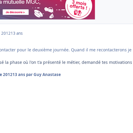
 2012
13 ans
contacter pour le deuxième journée. Quand il me recontacterons je 
ssé la phase où l'on t'a présenté le métier, demandé tes motivations
e 2012
13 ans
par Guy Anastase