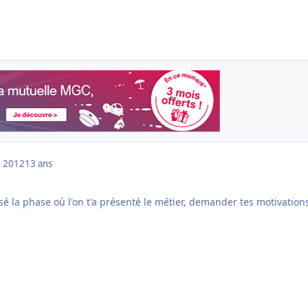
 2012
13 ans
ssé la phase où l'on t'a présenté le métier, demander tes motivation