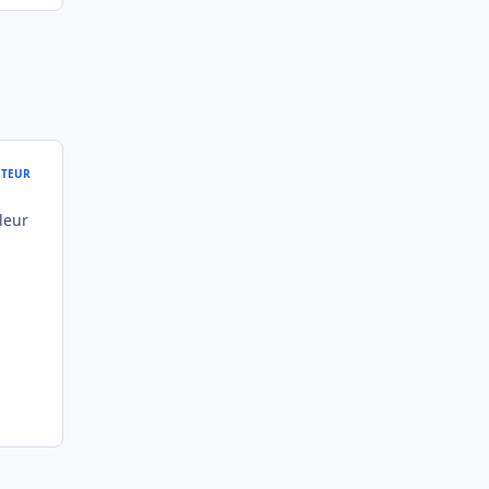
TEUR
leur