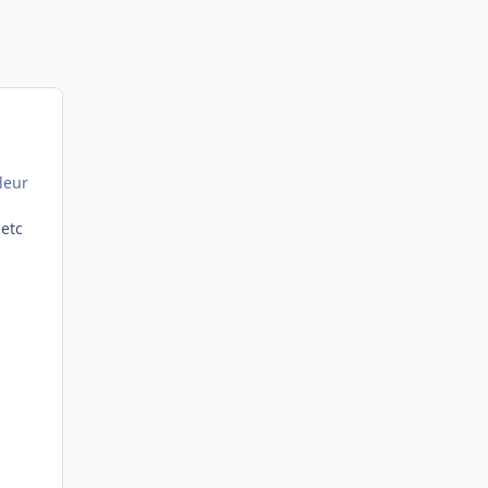
leur
 etc