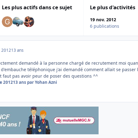
Les plus actifs dans ce sujet
Le plus d'activités
19 nov. 2012
6 publications
 2012
13 ans
rectement demandé à la personne chargé de recrutement moi qua
ien d'embauche téléphonique j'ai demandé comment allait se passer 
 faut pas avoir peur de poser des questions ^^
e 2012
13 ans
par Yohan Azni