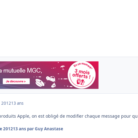
 2012
13 ans
produits Apple, on est obligé de modifier chaque message pour qu'
e 2012
13 ans
par Guy Anastase