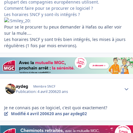
plupart des compagnies européennes utilisent.
Comment faire pour se procurer ce logiciel ?
Les horaires SNCF y sont-ils intégrés ?
Pour se le procurer tu peux demander à Hafas ou aller voir
sur la mule....
Les horaires SNCF y sont trés bien intégrés, les mises à jours
régulières (1 fois par mois environs).
Author stats
aydeg
Membre SNCF
Publication:
4 avril 2006
20 ans
Je ne connais pas ce logiciel, c'est quoi exactement?
Modifié
4 avril 2006
20 ans
par aydeg02