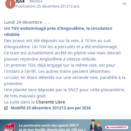
IGS4
Membre
Publication:
25 décembre 2012
13 ans
Lundi 24 décembre . . .
Un TGV endommagé près d'Angoulême, la circulation
rétablie
Des pneus ont été déposés sur la voie, à 10 km au sud
d'Angoulême. Un TGV les a percutés et a été endommagé.
Ce train est actuellement arrêté en pleine voie mais devrait
pouvoir rejoindre Angoulême à vitesse réduite.
Un premier TGV, déjà engagé sur la même voie, est pour
l'instant à l'arrêt. Les autres trains peuvent désormais
circuler, en étant délestés sur une seconde voie, parallèle à la
première.
Une plainte sera déposée par la SNCF pour cette plaisanterie
de très mauvais goût.
La suite dans la
Charente Libre
Modifié
25 décembre 2012
13 ans
par IGS4