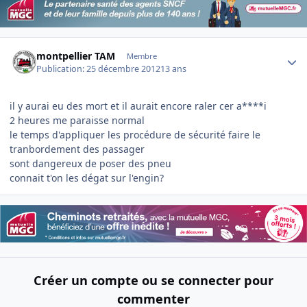
Author stats
montpellier TAM
Membre
Publication:
25 décembre 2012
13 ans
il y aurai eu des mort et il aurait encore raler cer a****i
2 heures me paraisse normal
le temps d'appliquer les procédure de sécurité faire le
tranbordement des passager
sont dangereux de poser des pneu
connait t'on les dégat sur l'engin?
Créer un compte ou se connecter pour
commenter