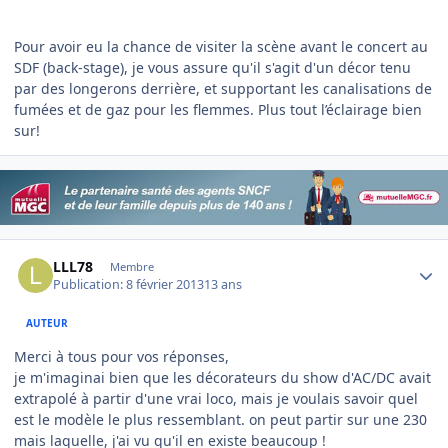
Pour avoir eu la chance de visiter la scène avant le concert au
SDF (back-stage), je vous assure qu'il s'agit d'un décor tenu
par des longerons derrière, et supportant les canalisations de
fumées et de gaz pour les flemmes. Plus tout l’éclairage bien
sur!
Author stats
LLL78
Membre
Publication:
8 février 2013
13 ans
AUTEUR
Merci à tous pour vos réponses,
je m'imaginai bien que les décorateurs du show d'AC/DC avait
extrapolé à partir d'une vrai loco, mais je voulais savoir quel
est le modèle le plus ressemblant. on peut partir sur une 230
mais laquelle, j'ai vu qu'il en existe beaucoup !