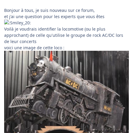
Bonjour à tous, je suis nouveau sur ce forum,
et j'ai une question pour les experts que vous êtes
Voilà je voudrais identifier la locomotive (ou le plus
approchant) de celle qu'utilise le groupe de rock AC/DC lors
de leur concerts
voici une image de cette loco :