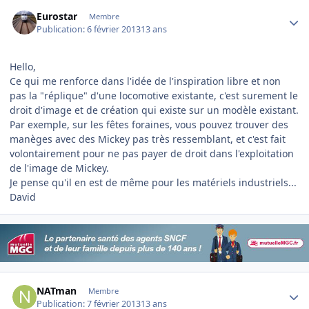
Author stats
Eurostar
Membre
Publication:
6 février 2013
13 ans
Hello,
Ce qui me renforce dans l'idée de l'inspiration libre et non
pas la "réplique" d'une locomotive existante, c'est surement le
droit d'image et de création qui existe sur un modèle existant.
Par exemple, sur les fêtes foraines, vous pouvez trouver des
manèges avec des Mickey pas très ressemblant, et c'est fait
volontairement pour ne pas payer de droit dans l'exploitation
de l'image de Mickey.
Je pense qu'il en est de même pour les matériels industriels...
David
Author stats
NATman
Membre
Publication:
7 février 2013
13 ans