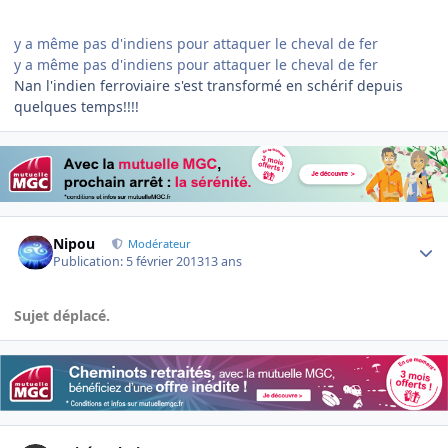
y a même pas d'indiens pour attaquer le cheval de fer
y a même pas d'indiens pour attaquer le cheval de fer
Nan l'indien ferroviaire s'est transformé en schérif depuis
quelques temps!!!!
Author stats
Nipou
Modérateur
Publication:
5 février 2013
13 ans
Sujet déplacé.