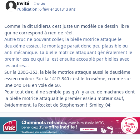
Invité
Invités
Publication:
6 février 2013
13 ans
Comme l'a dit DidierD, c'est juste un modèle de dessin libre
qui ne correspond à rien de réel.
Autre truc ne pouvant coller, la bielle motrice attaque le
deuxième essieu. le montage parait donc peu plausible ou
anti mécanique. La bielle motrice attaquant généralement le
premier essieu qui lui est ensuite accouplé par bielles avec
les autres...
Sur la 230G-353, la bielle motrice attaque aussi le deuxième
essieu moteur. Sur la 141R-840 c'est le troisième, comme sur
une 040 DFB en voie de 60.
Pour tout dire, il ne semble pas qu'il y ai eu de machines dont
la bielle motrice attaquait le premier essieu moteur sauf,
évidemment, la Rocket de Stephenson ! :Smiley_04: