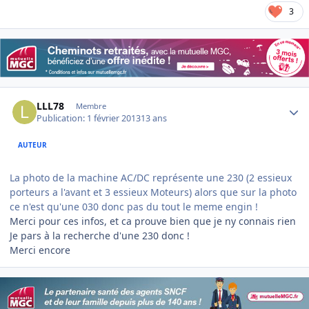
3
Author stats
LLL78
Membre
Publication:
1 février 2013
13 ans
AUTEUR
La photo de la machine AC/DC représente une 230 (2 essieux
porteurs a l'avant et 3 essieux Moteurs) alors que sur la photo
ce n'est qu'une 030 donc pas du tout le meme engin !
Merci pour ces infos, et ca prouve bien que je ny connais rien
Je pars à la recherche d'une 230 donc !
Merci encore