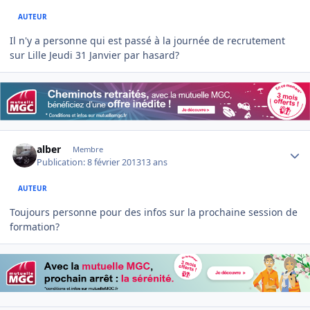
AUTEUR
Il n'y a personne qui est passé à la journée de recrutement
sur Lille Jeudi 31 Janvier par hasard?
Author stats
alber
Membre
Publication:
8 février 2013
13 ans
AUTEUR
Toujours personne pour des infos sur la prochaine session de
formation?