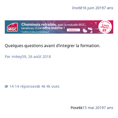
Invité
16 juin 2019
7 ans
Quelques questions avant d'integrer la formation.
Quelques questions avant d'integrer la formation.
Par
mikey59
,
26 août 2018
14 réponses
4k vues
Posekk
15 mai 2019
7 ans