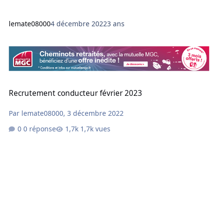
lemate08000
4 décembre 2022
3 ans
Recrutement conducteur février 2023
Recrutement conducteur février 2023
Par
lemate08000
,
3 décembre 2022
0 réponse
1,7k vues