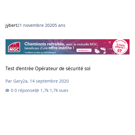
jybert
21 novembre 2020
5 ans
Test d'entrée Opérateur de sécurité sol
Test d'entrée Opérateur de sécurité sol
Par
Gary2a
,
14 septembre 2020
0 réponse
1,7k vues