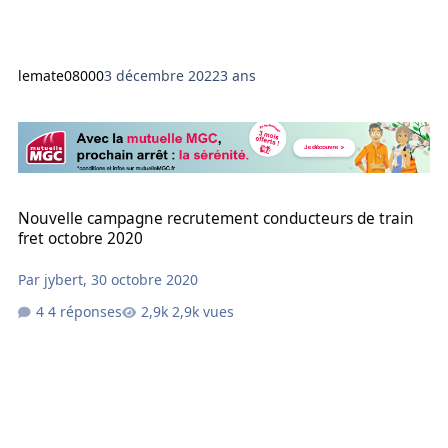
lemate08000
3 décembre 2022
3 ans
Nouvelle campagne recrutement conducteurs de train fret octobr
Nouvelle campagne recrutement conducteurs de train
fret octobre 2020
Par
jybert
,
30 octobre 2020
4 réponses
2,9k vues