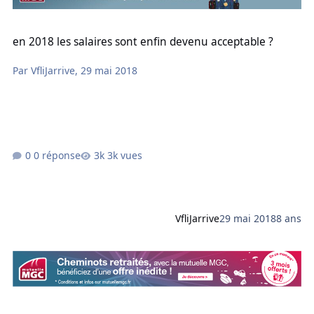
en 2018 les salaires sont enfin devenu acceptable ?
en 2018 les salaires sont enfin devenu acceptable ?
Par
VfliJarrive
,
29 mai 2018
0 réponse
3k vues
VfliJarrive
29 mai 2018
8 ans
Combien d'etape avant de commencé la formation ?