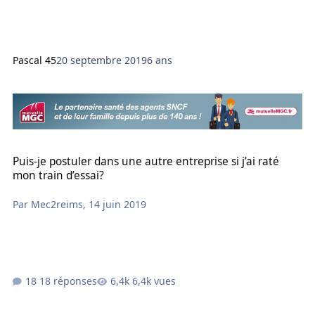
Pascal 45
20 septembre 2019
6 ans
Puis-je postuler dans une autre entreprise si j’ai raté mon train d’e
Puis-je postuler dans une autre entreprise si j’ai raté
mon train d’essai?
Par
Mec2reims
,
14 juin 2019
18 réponses
6,4k vues