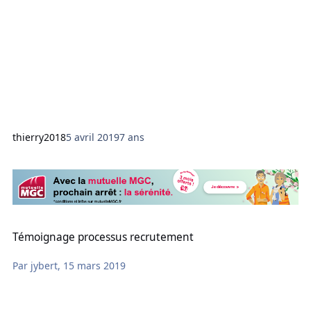
thierry2018
5 avril 2019
7 ans
Témoignage processus recrutement
Témoignage processus recrutement
Par
jybert
,
15 mars 2019