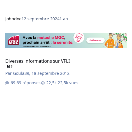
Johndoe
12 septembre 2024
1 an
Diverses informations sur VFLI
Diverses informations sur VFLI
3
Par
Goula39
,
18 septembre 2012
69 réponses
22,5k vues