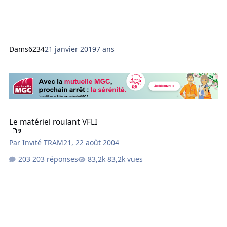
Dams6234
21 janvier 2019
7 ans
Le matériel roulant VFLI
Le matériel roulant VFLI
9
Par
Invité TRAM21
,
22 août 2004
203 réponses
83,2k vues