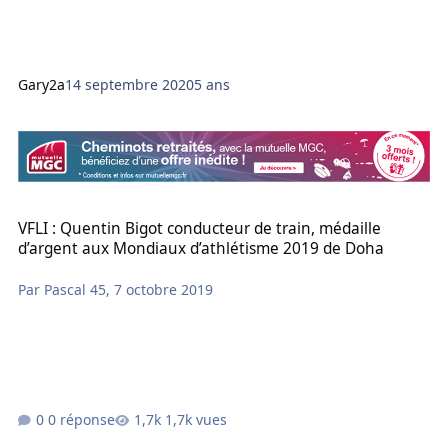
Gary2a
14 septembre 2020
5 ans
VFLI : Quentin Bigot conducteur de train, médaille d’argent aux M
VFLI : Quentin Bigot conducteur de train, médaille
d’argent aux Mondiaux d’athlétisme 2019 de Doha
Par
Pascal 45
,
7 octobre 2019
0 réponse
1,7k vues