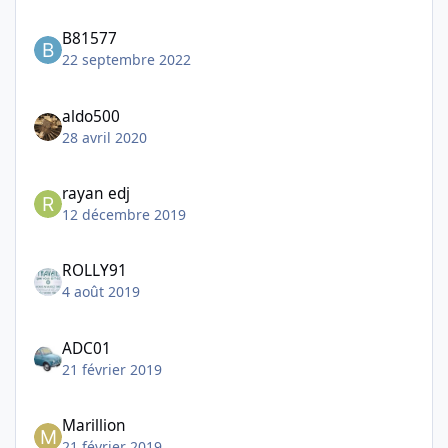
B81577
22 septembre 2022
aldo500
28 avril 2020
rayan edj
12 décembre 2019
ROLLY91
4 août 2019
ADC01
21 février 2019
Marillion
21 février 2019