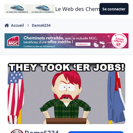
Aller au contenu
Le Web des Cheminots
Se connecter
Accueil
Dams6234