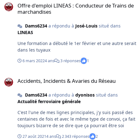
Offre d'emploi LINEAS : Conducteur de Trains de
marchandises
Dams6234
a répondu à
José-Louis
situé dans
LINEAS
Une formation a débuté le 1er février et une autre serait
dans les tuyaux
6 mars 2022
4 ans
3 réponses
1
Accidents, Incidents & Avaries du Réseau
Accidents, Incidents & Avaries du Réseau
Dams6234
a répondu à
dyonisos
situé dans
Actualité ferroviaire générale
C'est l'une de mes lignes principales, j'y suis passé des
centaines de fois et avec le même type de convoi, ça fait
toujours bizarre de se dire que ça pourrait être soi
27 août 2021
4 ans
2 343 réponses
2