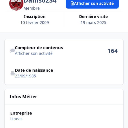
Dams6234
Afficher son activité
Membre
Inscription
Dernière visite
10 février 2009
19 mars 2025
Afficher son activité
Compteur de contenus
164
Afficher son activité
Date de naissance
23/09/1985
Infos Métier
Entreprise
Lineas