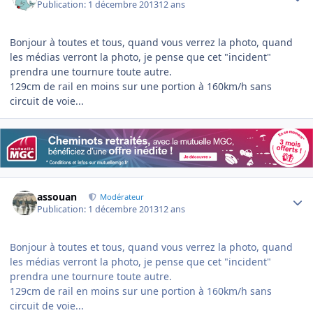
Publication:
1 décembre 2013
12 ans
Bonjour à toutes et tous, quand vous verrez la photo, quand
les médias verront la photo, je pense que cet "incident"
prendra une tournure toute autre.
129cm de rail en moins sur une portion à 160km/h sans
circuit de voie...
Author stats
assouan
Modérateur
Publication:
1 décembre 2013
12 ans
Bonjour à toutes et tous, quand vous verrez la photo, quand
les médias verront la photo, je pense que cet "incident"
prendra une tournure toute autre.
129cm de rail en moins sur une portion à 160km/h sans
circuit de voie...