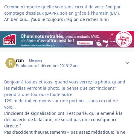
Comme n'importe quelle voie sans circuit de voie. Soit par
comptage d'essieux (BAPR), soit en grâce à l'humain (BM).
Ah ben oui... j'oublie toujours (région de riches hihi)
Author stats
rzm
Membre
Publication:
1 décembre 2013
12 ans
Bonjour à toutes et tous, quand vous verrez la photo, quand
les médias verront la photo, je pense que cet "incident"
prendra une tournure toute autre.
129cm de rail en moins sur une portion ...sans circuit de
voie...
L'incident de signalisation ont il est parlé, qui a amené à la
découverte de la lacune, ne serait pas une conséquence
directe ?
Pas d'accident (heureusement) = pas assez médatique; je ne