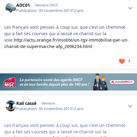
ADC01
Membre SNCF
Publication:
30 novembre 2013
12 ans
Les français vont penser, à coup sur, que c'est un cheminot
qui a fait ses courses qui a laissé ce chariot sur la
voie.
http://actu.orange.fr/insolite/un-tgv-immobilise-par-un-
chariot-de-supermarche-afp_2696234.html
1
Author stats
Rail cassé
Membre
Publication:
30 novembre 2013
12 ans
Les français vont penser, à coup sur, que c'est un cheminot
qui a fait ses courses qui a laissé ce chariot sur la