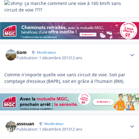
ça marche comment une voie à 160 km/h sans
circuit de voie ????
Author stats
Gom
Modérateur
Publication:
1 décembre 2013
12 ans
Comme n'importe quelle voie sans circuit de voie. Soit par
comptage d'essieux (BAPR), soit en grâce à l'humain (BM).
Author stats
assouan
Modérateur
Publication:
1 décembre 2013
12 ans