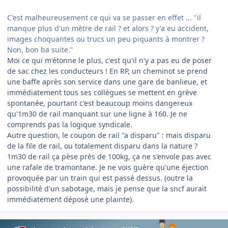
C'est malheureusement ce qui va se passer en effet ... "il
manque plus d'un mètre de rail ? et alors ? y'a eu accident,
images choquantes ou trucs un peu piquants à montrer ?
Non, bon ba suite."
Moi ce qui m'étonne le plus, c'est qu'il n'y a pas eu de poser
de sac chez les conducteurs ! En RP, un cheminot se prend
une baffe après son service dans une gare de banlieue, et
immédiatement tous ses collègues se mettent en grève
spontanée, pourtant c'est beaucoup moins dangereux
qu'1m30 de rail manquant sur une ligne à 160. Je ne
comprends pas la logique syndicale.
Autre question, le coupon de rail "a disparu" : mais disparu
de la file de rail, ou totalement disparu dans la nature ?
1m30 de rail ça pèse près de 100kg, ça ne s'envole pas avec
une rafale de tramontane. Je ne vois guère qu'une éjection
provoquée par un train qui est passé dessus. (outre la
possibilité d'un sabotage, mais je pense que la sncf aurait
immédiatement déposé une plainte).