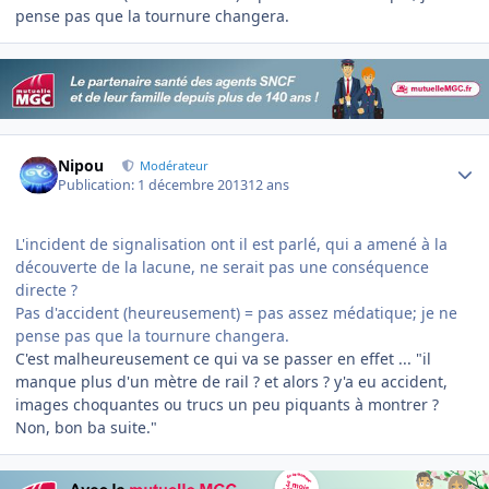
pense pas que la tournure changera.
Author stats
Nipou
Modérateur
Publication:
1 décembre 2013
12 ans
L'incident de signalisation ont il est parlé, qui a amené à la
découverte de la lacune, ne serait pas une conséquence
directe ?
Pas d'accident (heureusement) = pas assez médatique; je ne
pense pas que la tournure changera.
C'est malheureusement ce qui va se passer en effet ... "il
manque plus d'un mètre de rail ? et alors ? y'a eu accident,
images choquantes ou trucs un peu piquants à montrer ?
Non, bon ba suite."