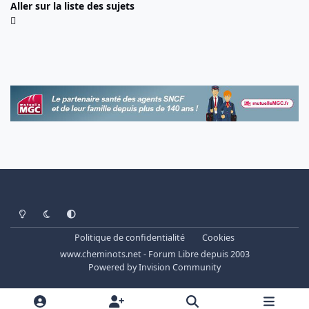
Aller sur la liste des sujets
Light Mode
Dark Mode
System Preference
Politique de confidentialité
Cookies
www.cheminots.net - Forum Libre depuis 2003
Powered by
Invision Community