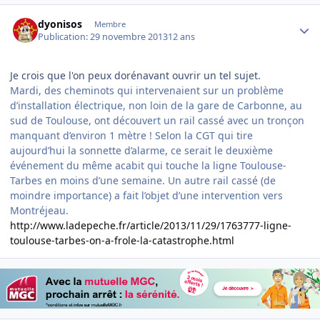
Author stats
dyonisos
Membre
Publication:
29 novembre 2013
12 ans
Je crois que l'on peux dorénavant ouvrir un tel sujet.
Mardi, des cheminots qui intervenaient sur un problème
d’installation électrique, non loin de la gare de Carbonne, au
sud de Toulouse, ont découvert un rail cassé avec un tronçon
manquant d’environ 1 mètre ! Selon la CGT qui tire
aujourd’hui la sonnette d’alarme, ce serait le deuxième
événement du même acabit qui touche la ligne Toulouse-
Tarbes en moins d’une semaine. Un autre rail cassé (de
moindre importance) a fait l’objet d’une intervention vers
Montréjeau.
http://www.ladepeche.fr/article/2013/11/29/1763777-ligne-
toulouse-tarbes-on-a-frole-la-catastrophe.html