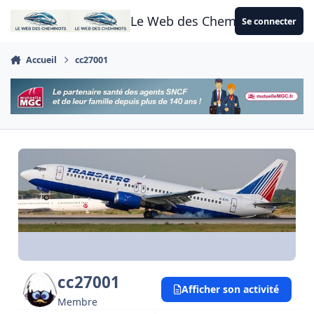
Aller au contenu
Le Web des Cheminots
Se connecter
Accueil
cc27001
cc27001
Afficher son activité
Membre