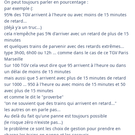
On peut toujours parler en pourcentage :
par exemple (:
95% des TGV arrivent à l'heure ou avec moins de 15 minutes
de retard...
(déjà y'a un truc...)
cela n'empêche pas 5% d'arriver avec un retard de plus de 15
minutes
et quelques trains de parvenir avec des retards extrêmes...
type 3h00, 6h00 ou 12h ... comme dans le cas de ce TGV Paris
Marseille
Sur 100 TGV cela veut dire que 95 arrivent à l'heure ou dans
un délai de moins de 15 minutes
mais aussi que 5 arrivent avec plus de 15 minutes de retard
sur 1000 ... 950 à l'heure ou avec moins de 15 minutes et 50
avec plus de 15 minutes
et comme le dit le "proverbe"
"on ne souvient que des trains qui arrivent en retard..."
les autres on en parle pas...
Au delà du fait qu'une panne est toujours possible
(le risque zéro n'existe pas...)
le problème ce sont les choix de gestion pour prendre en
charge les trains en panne et les secourir...