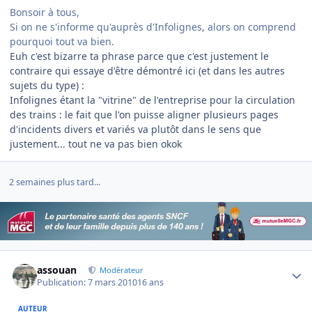
Bonsoir à tous,
Si on ne s'informe qu'auprès d'Infolignes, alors on comprend
pourquoi tout va bien.
Euh c'est bizarre ta phrase parce que c'est justement le
contraire qui essaye d'être démontré ici (et dans les autres
sujets du type) :
Infolignes étant la "vitrine" de l'entreprise pour la circulation
des trains : le fait que l'on puisse aligner plusieurs pages
d'incidents divers et variés va plutôt dans le sens que
justement... tout ne va pas bien okok
2 semaines plus tard...
Author stats
assouan
Modérateur
Publication:
7 mars 2010
16 ans
AUTEUR