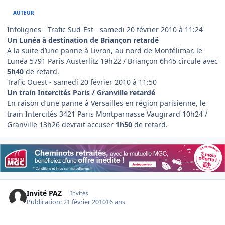
AUTEUR
Infolignes - Trafic Sud-Est - samedi 20 février 2010 à 11:24
Un Lunéa à destination de Briançon retardé
A la suite d’une panne à Livron, au nord de Montélimar, le
Lunéa 5791 Paris Austerlitz 19h22 / Briançon 6h45 circule avec
5h40
de retard.
Trafic Ouest - samedi 20 février 2010 à 11:50
Un train Intercités Paris / Granville retardé
En raison d’une panne à Versailles en région parisienne, le
train Intercités 3421 Paris Montparnasse Vaugirard 10h24 /
Granville 13h26 devrait accuser
1h50
de retard.
Invité PAZ
Invités
Publication:
21 février 2010
16 ans