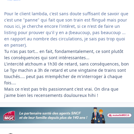
Pour le client lambda, c'est sans doute suffisant de savoir que
c'est une "panne" qui fait que son train est flingué mais pour
nous ici, je cherche encore l'intéret, si ce n'est de faire un
listing pour prouver qu'il y en a (beaucoup, pas beaucoup ...
en rapport au nombre des circulations, je sais pas trop quoi
en penser).
Tu n'as pas tort... en fait, fondamentalement, ce sont plutôt
les conséquences qui sont intéressantes...
L'intercité atchoum a 1h30 de retard, sans conséquences, bon
Le Tgv machin a 3h de retard et une vingtaine de trains sont
touchés.... peut pas m'empêcher de m'interroger à chaque
fois....
Mais ce n'est pas très passionnant c'est vrai. On dira que
j'aime bien les recensements douloureux hihi !
Author stats