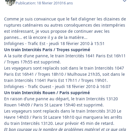
Publication:
18 février 2010
16 ans
Comme je suis convaincue que le fait d'aligner les dizaines de
ruptures caténaires ou autres conséquences des intempéries
est intéressant, je vous propose de continuer avec les
pannes... et là encore il y a de la matière...
Infolignes - Trafic Est - jeudi 18 février 2010 à 15:51
Un train Intercités Paris / Troyes supprimé
A la suite d’une panne, le train Intercités 1641 Paris Est 16h11
/ Troyes 17h55 est supprimé.
Les voyageurs sont replacés soit dans le train Intercités 1047
Paris Est 16h41 / Troyes 18h10 / Mulhouse 21h35, soit dans le
train Intercités 11641 Paris Est 17h11 / Troyes 19h01.
Infolignes - Trafic Ouest - jeudi 18 février 2010 à 16:07
Un train Intercités Rouen / Paris supprimé
En raison d’une panne au départ, le train Intercités 13120
Rouen 14h09 / Paris St Lazare 15h40 est supprimé.
Les voyageurs sont replacés dans le train Intercités 3120 Le
Havre 14h03 / Paris St Lazare 16h10 qui marquera les arrêts
du train Intercités 13120. Leur prévoir 45 min de retard.
Et bon courage vu le nombre de problèmes matériel et ce que cela