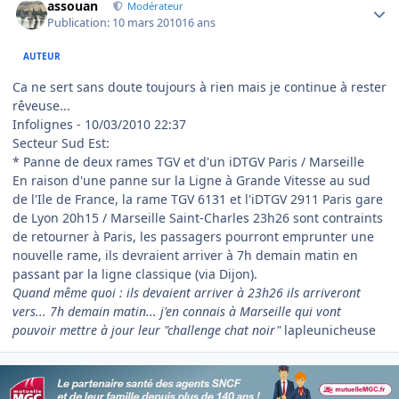
assouan
Modérateur
Publication:
10 mars 2010
16 ans
AUTEUR
Ca ne sert sans doute toujours à rien mais je continue à rester
rêveuse...
Infolignes - 10/03/2010 22:37
Secteur Sud Est:
* Panne de deux rames TGV et d'un iDTGV Paris / Marseille
En raison d'une panne sur la Ligne à Grande Vitesse au sud
de l'Ile de France, la rame TGV 6131 et l'iDTGV 2911 Paris gare
de Lyon 20h15 / Marseille Saint-Charles 23h26 sont contraints
de retourner à Paris, les passagers pourront emprunter une
nouvelle rame, ils devraient arriver à 7h demain matin en
passant par la ligne classique (via Dijon).
Quand même quoi : ils devaient arriver à 23h26 ils arriveront
vers... 7h demain matin... j'en connais à Marseille qui vont
pouvoir mettre à jour leur "challenge chat noir"
lapleunicheuse