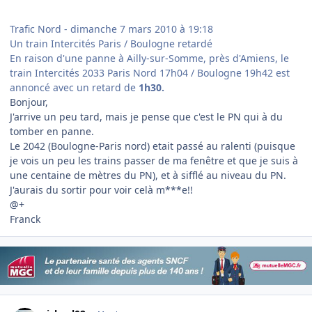
Trafic Nord - dimanche 7 mars 2010 à 19:18
Un train Intercités Paris / Boulogne retardé
En raison d'une panne à Ailly-sur-Somme, près d'Amiens, le
train Intercités 2033 Paris Nord 17h04 / Boulogne 19h42 est
annoncé avec un retard de
1h30.
Bonjour,
J'arrive un peu tard, mais je pense que c'est le PN qui à du
tomber en panne.
Le 2042 (Boulogne-Paris nord) etait passé au ralenti (puisque
je vois un peu les trains passer de ma fenêtre et que je suis à
une centaine de mètres du PN), et à sifflé au niveau du PN.
J'aurais du sortir pour voir celà m***e!!
@+
Franck
Author stats