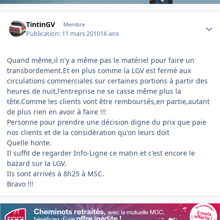
Author stats
TintinGV
Membre
Publication:
11 mars 2010
16 ans
Quand même,il n'y a même pas le matériel pour faire un
transbordement.Et en plus comme la LGV est fermé aux
circulations commerciales sur certaines portions à partir des
heures de nuit,l'entreprise ne se casse même plus la
tête.Comme les clients vont être remboursés,en partie,autant
de plus rien en avoir à faire !!!
Personne pour prendre une décision digne du prix que paie
nos clients et de la considération qu'on leurs doit
Quelle honte.
Il suffit de regarder Info-Ligne ce matin et c'est encore le
bazard sur la LGV.
Ils sont arrivés à 8h25 à MSC.
Bravo !!!