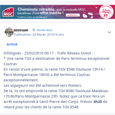
Author stats
assouan
Modérateur
Publication:
24 février 2010
16 ans
AUTEUR
Infolignes - 25/02/2010 00:17 - Trafic Réseau Ouest :
* Une rame TGV à destination de Paris terminus exceptionnel
Coutras
En raison d'une panne, la rame TGV 8548 Toulouse 13h14 /
Paris Montparnasse 18h50 a été terminus Coutras
exceptionnellement.
Les voyageurs ont été acheminé vers Poitiers.
De là, ils ont emprunté la rame TGV 8580 Toulouse-Matabiau
17h36/Paris-Montparnasse 23h. Notez que ce train fera un
arrêt exceptionnel à Saint-Pierre-des-Corps. Prévoir
4h20
de
retard pour les clients de la rame TGV 8548.