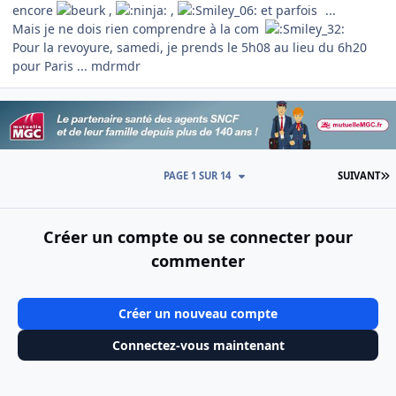
encore
,
,
et parfois
...
Mais je ne dois rien comprendre à la com
Pour la revoyure, samedi, je prends le 5h08 au lieu du 6h20
pour Paris ... mdrmdr
D
PAGE 1 SUR 14
SUIVANT
Créer un compte ou se connecter pour
commenter
Créer un nouveau compte
Connectez-vous maintenant