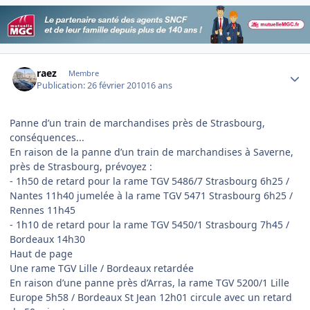
Author stats
raez
Membre
Publication:
26 février 2010
16 ans
Panne d’un train de marchandises près de Strasbourg,
conséquences...
En raison de la panne d’un train de marchandises à Saverne,
près de Strasbourg, prévoyez :
- 1h50 de retard pour la rame TGV 5486/7 Strasbourg 6h25 /
Nantes 11h40 jumelée à la rame TGV 5471 Strasbourg 6h25 /
Rennes 11h45
- 1h10 de retard pour la rame TGV 5450/1 Strasbourg 7h45 /
Bordeaux 14h30
Haut de page
Une rame TGV Lille / Bordeaux retardée
En raison d’une panne près d’Arras, la rame TGV 5200/1 Lille
Europe 5h58 / Bordeaux St Jean 12h01 circule avec un retard