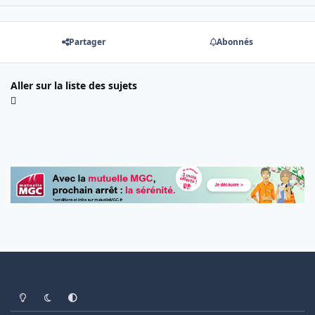
Partager
Abonnés
Aller sur la liste des sujets
Light Mode
Dark Mode
System Preference