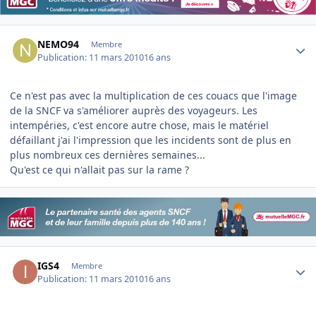
Author stats
NEMO94
Membre
Publication:
11 mars 2010
16 ans
Ce n'est pas avec la multiplication de ces couacs que l'image
de la SNCF va s'améliorer auprès des voyageurs. Les
intempéries, c'est encore autre chose, mais le matériel
défaillant j'ai l'impression que les incidents sont de plus en
plus nombreux ces dernières semaines...
Qu'est ce qui n'allait pas sur la rame ?
Author stats
IGS4
Membre
Publication:
11 mars 2010
16 ans