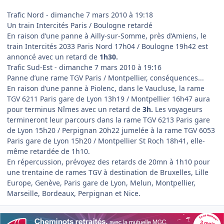
Trafic Nord - dimanche 7 mars 2010 à 19:18
Un train Intercités Paris / Boulogne retardé
En raison d’une panne à Ailly-sur-Somme, près d’Amiens, le
train Intercités 2033 Paris Nord 17h04 / Boulogne 19h42 est
annoncé avec un retard de
1h30.
Trafic Sud-Est - dimanche 7 mars 2010 à 19:16
Panne d’une rame TGV Paris / Montpellier, conséquences...
En raison d’une panne à Piolenc, dans le Vaucluse, la rame
TGV 6211 Paris gare de Lyon 13h19 / Montpellier 16h47 aura
pour terminus Nîmes avec un retard de
3h.
Les voyageurs
termineront leur parcours dans la rame TGV 6213 Paris gare
de Lyon 15h20 / Perpignan 20h22 jumelée à la rame TGV 6053
Paris gare de Lyon 15h20 / Montpellier St Roch 18h41, elle-
même retardée de 1h10.
En répercussion, prévoyez des retards de 20mn à 1h10 pour
une trentaine de rames TGV à destination de Bruxelles, Lille
Europe, Genève, Paris gare de Lyon, Melun, Montpellier,
Marseille, Bordeaux, Perpignan et Nice.