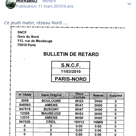
michael02
Membre
Publication:
11 mars 2010
16 ans
Ce jeudi matin, réseau Nord ....