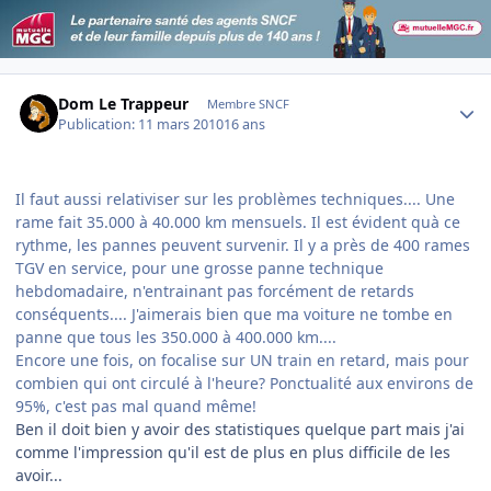
Author stats
Dom Le Trappeur
Membre SNCF
Publication:
11 mars 2010
16 ans
Il faut aussi relativiser sur les problèmes techniques.... Une
rame fait 35.000 à 40.000 km mensuels. Il est évident quà ce
rythme, les pannes peuvent survenir. Il y a près de 400 rames
TGV en service, pour une grosse panne technique
hebdomadaire, n'entrainant pas forcément de retards
conséquents.... J'aimerais bien que ma voiture ne tombe en
panne que tous les 350.000 à 400.000 km....
Encore une fois, on focalise sur UN train en retard, mais pour
combien qui ont circulé à l'heure? Ponctualité aux environs de
95%, c'est pas mal quand même!
Ben il doit bien y avoir des statistiques quelque part mais j'ai
comme l'impression qu'il est de plus en plus difficile de les
avoir...