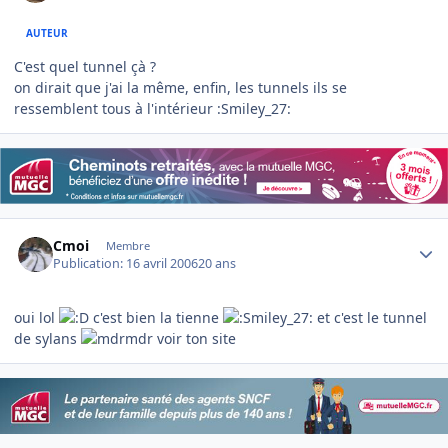
AUTEUR
C'est quel tunnel çà ?
on dirait que j'ai la même, enfin, les tunnels ils se
ressemblent tous à l'intérieur :Smiley_27:
Author stats
Cmoi
Membre
Publication:
16 avril 2006
20 ans
oui lol
c'est bien la tienne
et c'est le tunnel
de sylans
voir ton site