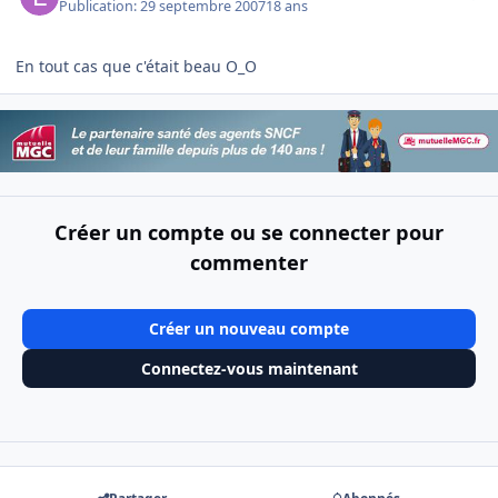
Publication:
29 septembre 2007
18 ans
En tout cas que c'était beau O_O
Créer un compte ou se connecter pour
commenter
Créer un nouveau compte
Connectez-vous maintenant