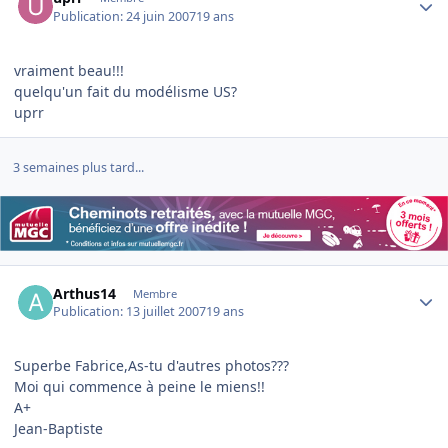
Publication:
24 juin 2007
19 ans
vraiment beau!!!
quelqu'un fait du modélisme US?
uprr
3 semaines plus tard...
Author stats
Arthus14
Membre
Publication:
13 juillet 2007
19 ans
Superbe Fabrice,As-tu d'autres photos???
Moi qui commence à peine le miens!!
A+
Jean-Baptiste