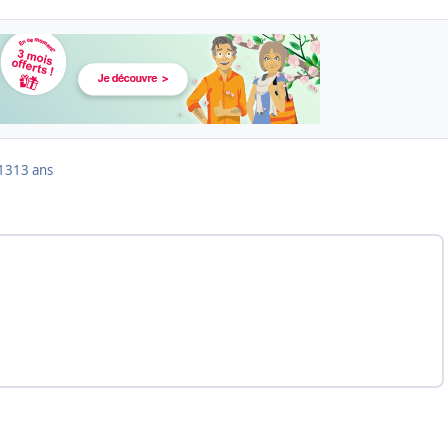
013
13 ans