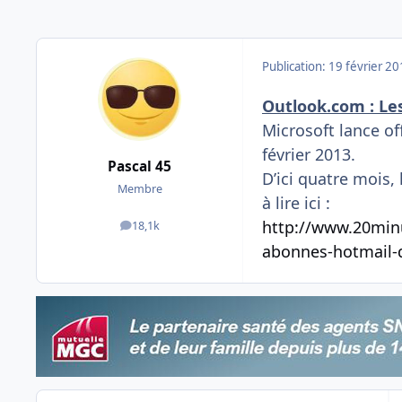
Publication:
19 février 2
Outlook.com : Le
Microsoft lance of
février 2013.
Pascal 45
D’ici quatre mois,
Membre
à lire ici :
http://www.20minu
18,1k
messages
abonnes-hotmail