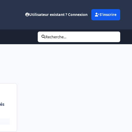
Utilisateur existant ? Connexion
S’inscrire
Recherche...
és