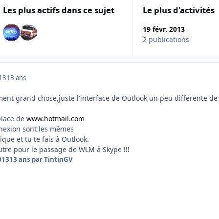
Les plus actifs dans ce sujet
Le plus d'activités
19 févr. 2013
2 publications
013
13 ans
ent grand chose,juste l'interface de Outlook,un peu différente de
place de
www.hotmail.com
nexion sont les mêmes
que et tu te fais à Outlook.
autre pour le passage de WLM à Skype !!!
013
13 ans
par TintinGV