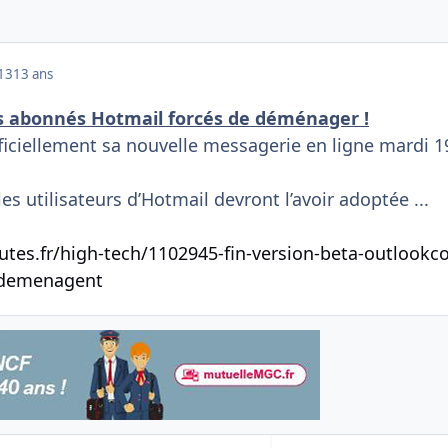
013
13 ans
s abonnés Hotmail forcés de déménager !
ficiellement sa nouvelle messagerie en ligne mardi 1
 les utilisateurs d’Hotmail devront l’avoir adoptée
...
tes.fr/high-tech/1102945-fin-version-beta-outlookc
-demenagent