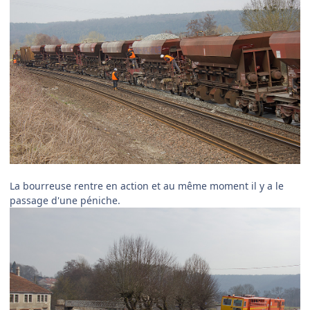
La bourreuse rentre en action et au même moment il y a le
passage d'une péniche.