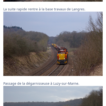
La suite rapide rentre à la base travaux de Langres.
Passage de la dégarnisseuse à Luzy-sur-Marne.