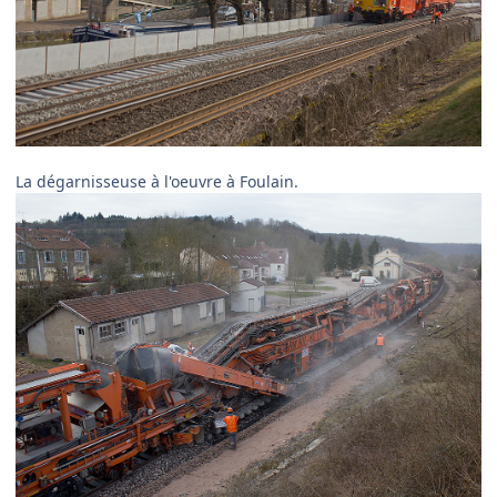
La dégarnisseuse à l'oeuvre à Foulain.