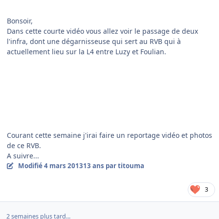
Bonsoir,
Dans cette courte vidéo vous allez voir le passage de deux
l'infra, dont une dégarnisseuse qui sert au RVB qui à
actuellement lieu sur la L4 entre Luzy et Foulian.
Courant cette semaine j'irai faire un reportage vidéo et photos
de ce RVB.
A suivre...
Modifié
4 mars 2013
13 ans
par titouma
3
2 semaines plus tard...