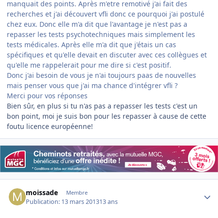
manquait des points. Après m'etre remotivé j'ai fait des
recherches et j'ai découvert vfli donc ce pourquoi j'ai postulé
chez eux. Donc elle m'a dit que l'avantage je n'est pas a
repasser les tests psychotechniques mais simplement les
tests médicales. Après elle m'a dit que j'étais un cas
spécifiques et qu'elle devait en discuter avec ces collègues et
qu'elle me rappelerait pour me dire si c'est positif.
Donc j'ai besoin de vous je n'ai toujours paas de nouvelles
mais penser vous que j'ai ma chance d'intégrer vfli ?
Merci pour vos réponses
Bien sûr, en plus si tu n'as pas a repasser les tests c'est un
bon point, moi je suis bon pour les repasser à cause de cette
foutu licence européenne!
Author stats
moissade
Membre
Publication:
13 mars 2013
13 ans