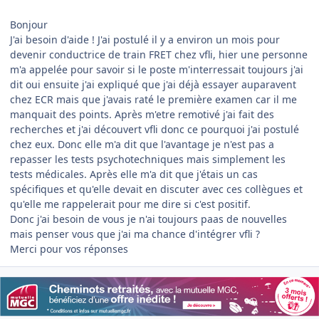
Bonjour
J'ai besoin d'aide ! J'ai postulé il y a environ un mois pour
devenir conductrice de train FRET chez vfli, hier une personne
m'a appelée pour savoir si le poste m'interressait toujours j'ai
dit oui ensuite j'ai expliqué que j'ai déjà essayer auparavent
chez ECR mais que j'avais raté le première examen car il me
manquait des points. Après m'etre remotivé j'ai fait des
recherches et j'ai découvert vfli donc ce pourquoi j'ai postulé
chez eux. Donc elle m'a dit que l'avantage je n'est pas a
repasser les tests psychotechniques mais simplement les
tests médicales. Après elle m'a dit que j'étais un cas
spécifiques et qu'elle devait en discuter avec ces collègues et
qu'elle me rappelerait pour me dire si c'est positif.
Donc j'ai besoin de vous je n'ai toujours paas de nouvelles
mais penser vous que j'ai ma chance d'intégrer vfli ?
Merci pour vos réponses