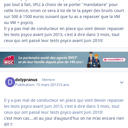
pas tout à fait, VFLI à choisi de se porter "mandataire" pour
cette licence, sinon ce sera à toi de te la payer (les bruits court
sur 500 à 1500 euros suivant que tu as a repasser que la VM
ou VM + psyco).
Il y a pas mal de conducteur en place qui vont devoir repasser
les tests psyco avant Juin 2013, c'est à dire dans 3 mois, tout
ceux qui ont passé leur tests psyco avant Juin 2010!
Author stats
dolypranus
Membre
Publication:
15 mars 2013
13 ans
Il y a pas mal de conducteur en place qui vont devoir repasser
les tests psyco avant Juin 2013, c'est à dire dans 3 mois, tout
ceux qui ont passé leur tests psyco avant Juin 2010!
c'est mon cas....et au jour d'aujourd'hui on ne m'as encore rien
dit !!