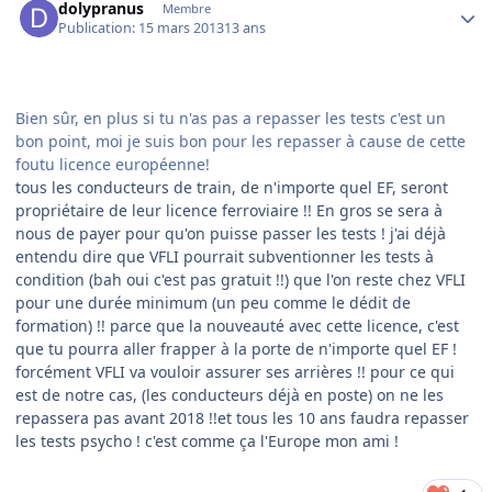
dolypranus
Membre
Publication:
15 mars 2013
13 ans
Bien sûr, en plus si tu n'as pas a repasser les tests c'est un
bon point, moi je suis bon pour les repasser à cause de cette
foutu licence européenne!
tous les conducteurs de train, de n'importe quel EF, seront
propriétaire de leur licence ferroviaire !! En gros se sera à
nous de payer pour qu'on puisse passer les tests ! j'ai déjà
entendu dire que VFLI pourrait subventionner les tests à
condition (bah oui c'est pas gratuit !!) que l'on reste chez VFLI
pour une durée minimum (un peu comme le dédit de
formation) !! parce que la nouveauté avec cette licence, c'est
que tu pourra aller frapper à la porte de n'importe quel EF !
forcément VFLI va vouloir assurer ses arrières !! pour ce qui
est de notre cas, (les conducteurs déjà en poste) on ne les
repassera pas avant 2018 !!et tous les 10 ans faudra repasser
les tests psycho ! c'est comme ça l'Europe mon ami !