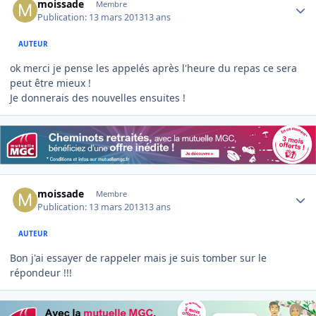
moissade
Membre
Publication:
13 mars 2013
13 ans
AUTEUR
ok merci je pense les appelés après l'heure du repas ce sera
peut être mieux !
Je donnerais des nouvelles ensuites !
Author stats
moissade
Membre
Publication:
13 mars 2013
13 ans
AUTEUR
Bon j'ai essayer de rappeler mais je suis tomber sur le
répondeur !!!