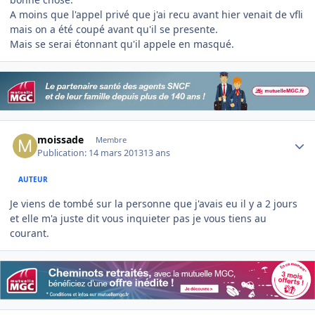
A moins que l'appel privé que j'ai recu avant hier venait de vfli
mais on a été coupé avant qu'il se presente.
Mais se serai étonnant qu'il appele en masqué.
Author stats
moissade
Membre
Publication:
14 mars 2013
13 ans
AUTEUR
Je viens de tombé sur la personne que j'avais eu il y a 2 jours
et elle m'a juste dit vous inquieter pas je vous tiens au
courant.