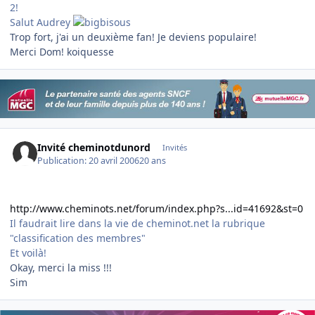
2!
Salut Audrey
Trop fort, j'ai un deuxième fan! Je deviens populaire!
Merci Dom! koiquesse
Invité cheminotdunord
Invités
Publication:
20 avril 2006
20 ans
http://www.cheminots.net/forum/index.php?s...id=41692&st=0
Il faudrait lire dans la vie de cheminot.net la rubrique
"classification des membres"
Et voilà!
Okay, merci la miss !!!
Sim