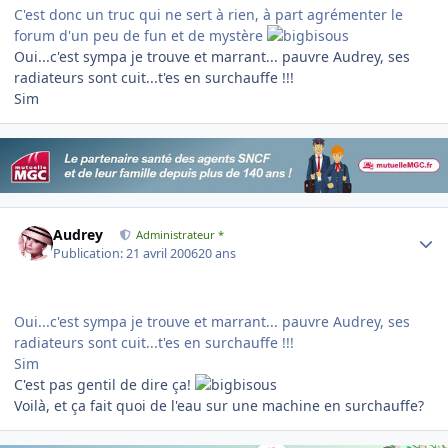
C'est donc un truc qui ne sert à rien, à part agrémenter le
forum d'un peu de fun et de mystère
Oui...c'est sympa je trouve et marrant... pauvre Audrey, ses
radiateurs sont cuit...t'es en surchauffe !!!
Sim
Author stats
Audrey
Administrateur *
Publication:
21 avril 2006
20 ans
Oui...c'est sympa je trouve et marrant... pauvre Audrey, ses
radiateurs sont cuit...t'es en surchauffe !!!
Sim
C'est pas gentil de dire ça!
Voilà, et ça fait quoi de l'eau sur une machine en surchauffe?