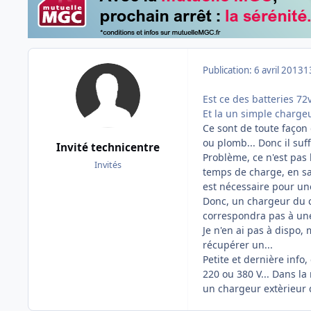
Publication:
6 avril 2013
1
Est ce des batteries 72
Et la un simple chargeur
Ce sont de toute façon 
ou plomb... Donc il suf
Invité technicentre
Problème, ce n'est pas 
Invités
temps de charge, en sa
est nécessaire pour une
Donc, un chargeur du c
correspondra pas à une
Je n'en ai pas à dispo,
récupérer un...
Petite et dernière info,
220 ou 380 V... Dans la
un chargeur extèrieur 