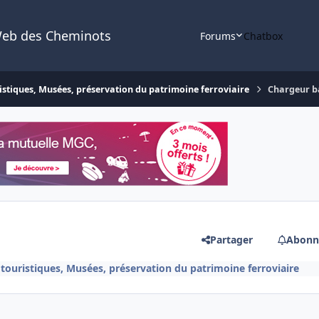
Web des Cheminots
Forums
Chatbox
istiques, Musées, préservation du patrimoine ferroviaire
Chargeur ba
Partager
Abonn
touristiques, Musées, préservation du patrimoine ferroviaire