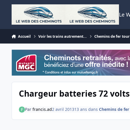
Aller au contenu
Le 
Accueil
Voir les trains autrement...
Chemins de fer tour
Chargeur batteries 72 volts
Par
francis.ad
2 avril 2013
13 ans
dans
Chemins de fer 