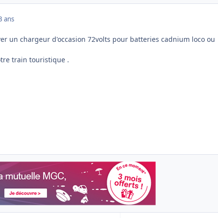
3 ans
ver un chargeur d'occasion 72volts pour batteries cadnium loco ou
re train touristique .