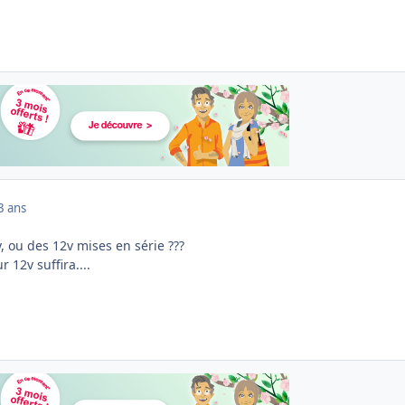
3 ans
v, ou des 12v mises en série ???
 12v suffira....