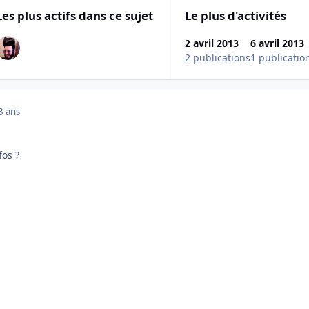
Les plus actifs dans ce sujet
Le plus d'activités
2 avril 2013
6 avril 2013
2 publications
1 publicatio
3 ans
fos ?