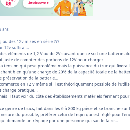
3 ans
v, ou des 12v mises en série ???
 12v suffira....
des éléments de 1,2 V ou de 2V suivant que ce soit une batterie alc
fit juste de compter des portions de 12V pour charger...
la tension qui pose problème mais la puissance du truc qui fixera 
chant bien qu'une charge de 20% de la capacité totale de la batte
 préservation de la batterie...
ommerce en 12 V même si il est théoriquement possible de l'utilis
 charge pratique...
 mais il faut voir du côté des établissements matériels fermant pour
 ce genre de trucs, fait dans les 6 à 800 kg pièce et se branche sur 
 mesure du possible, préfèrer celui de l'egin qui est règlé pour l'en
qui demande un règlage par une personne qui sait le faire...