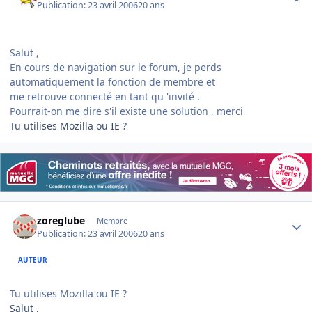
Publication:
23 avril 2006
20 ans
Salut ,
En cours de navigation sur le forum, je perds
automatiquement la fonction de membre et
me retrouve connecté en tant qu 'invité .
Pourrait-on me dire s'il existe une solution , merci
Tu utilises Mozilla ou IE ?
Author stats
zoreglube
Membre
Publication:
23 avril 2006
20 ans
AUTEUR
Tu utilises Mozilla ou IE ?
Salut ,