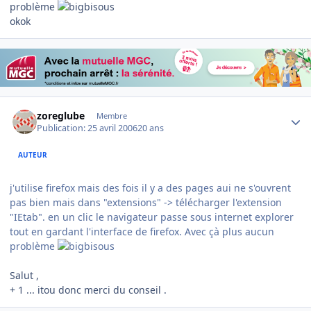
problème
okok
Author stats
zoreglube
Membre
Publication:
25 avril 2006
20 ans
AUTEUR
j'utilise firefox mais des fois il y a des pages aui ne s'ouvrent
pas bien mais dans "extensions" -> télécharger l'extension
"IEtab". en un clic le navigateur passe sous internet explorer
tout en gardant l'interface de firefox. Avec çà plus aucun
problème
Salut ,
+ 1 ... itou donc merci du conseil .