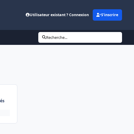
Utilisateur existant ? Connexion
S’inscrire
Recherche...
és