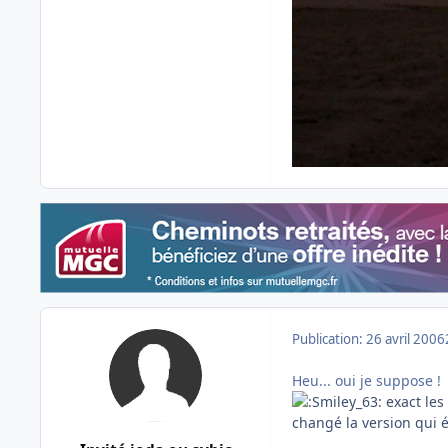
Publication:
26 avril 2006
Heu... oui je suppose !
exact les
changé la version qui 