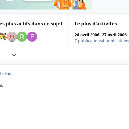
es plus actifs dans ce sujet
Le plus d'activités
26 avril 2006
27 avril 2006
7 publications
4 publication
Expand topic overview
20 ans
ok