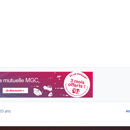
20 ans
AU