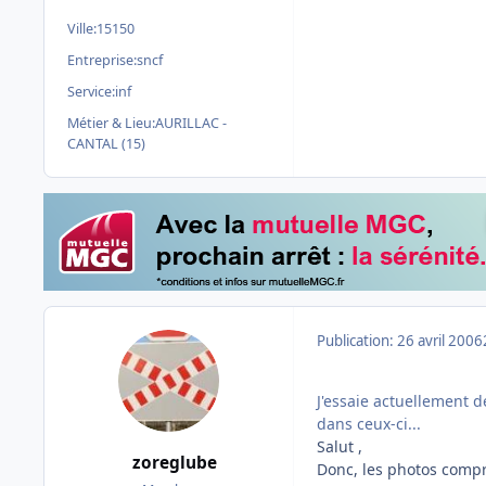
Ville:
15150
Entreprise:
sncf
Service:
inf
Métier & Lieu:
AURILLAC -
CANTAL (15)
Publication:
26 avril 2006
J'essaie actuellement d
dans ceux-ci...
Salut ,
zoreglube
Donc, les photos compr