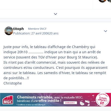
Expand topic overview
Author stats
titoph
Membre SNCF
Publication:
27 avril 2006
20 ans
Juste pour info, le tableau d'affichage de Chambéry qui
indique 20h10 ............... indique un train qui a un arrêt de
service (souvent des TGV d'hiver pour Bourg St Maurice).
Ils n'ont pas d'arrêt commercial, mais souvent des relèves de
controleurs et/ou conducteurs. C'est pourquoi ils apparaissent
ainsi sur le tableau. Les samedis d'hiver, le tableau se remplit
de pointillés...!!
Christophe