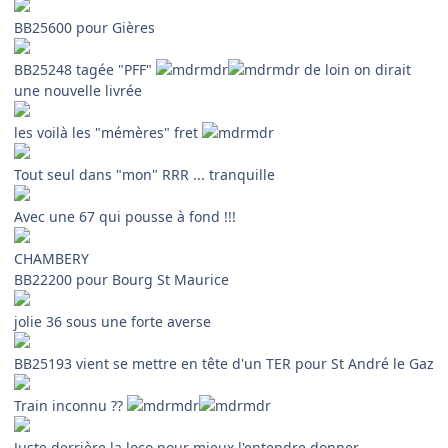
BB25600 pour Gières
BB25248 tagée "PFF"
de loin on dirait
une nouvelle livrée
les voilà les "mémères" fret
Tout seul dans "mon" RRR ... tranquille
Avec une 67 qui pousse à fond !!!
CHAMBERY
BB22200 pour Bourg St Maurice
jolie 36 sous une forte averse
BB25193 vient se mettre en tête d'un TER pour St André le Gaz
Train inconnu ??
Juste derrière la loco pour mieux l'entendre donner