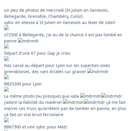
un peu de photos de mercredi (St Julien en Genevois,
Bellegarde, Grenoble, Chambéry, Culoz)
sybic en vitesse à St Julien en Genevois au lever de soleil
x72500 à Bellegarde, j'ai eu de la chance il est pas tombé en
panne
Départ d'une 67 pour Gap je crois
Nez cassé au départ pour Lyon sur les superbes voies
grenobloises, des rails éclatés sur gravier
BB25200 pour Lyon
La même photo (ou presque) que ioda
j'adore la fiabilité du matériel
çà me fait
marrer ces trucs qu'arrêtent pas de tomber en panne, en plus
çà fait un vrai bruit ferroviaire
BB67300 et une sybic pour Metz