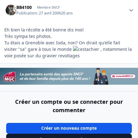
Author stats
BB4100
Membre SNCF
Publication:
27 avril 2006
20 ans
Eh bien la récolte a été bonne dis moi!
Très sympa tes photos.
Tu étais a Grenoble avec Ioda, non? On dirait qu'elle fait
visiter "sa" gare à tous le monde
, notamment la
voie posée sur du gravier revoltages
Créer un compte ou se connecter pour
commenter
Créer un nouveau compte