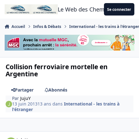
Aller au contenu
Le Web des Cheminots
Se connecter
Accueil
Infos & Débats
International - les trains à l'étrange
Collision ferroviaire mortelle en
Argentine
Partager
Abonnés
Par
JujuY
13 juin 2013
13 ans
dans
International - les trains à
l'étranger
Author stats