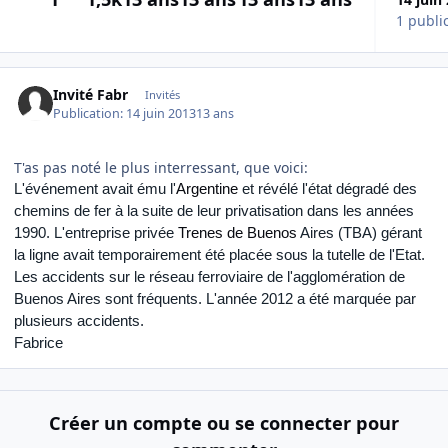
1 publi
Invité Fabr
Invités
Publication:
14 juin 2013
13 ans
T'as pas noté le plus interressant, que voici:
L'événement avait ému l'
Argentine
et révélé l'état dégradé des
chemins de fer à la suite de leur privatisation dans les années
1990. L'entreprise privée
Trenes de Buenos
Aires (TBA) gérant
la ligne avait temporairement été placée sous la tutelle de l'Etat.
Les accidents sur le réseau ferroviaire de l'agglomération de
Buenos Aires sont fréquents. L'année 2012 a été marquée par
plusieurs accidents.
Fabrice
Créer un compte ou se connecter pour