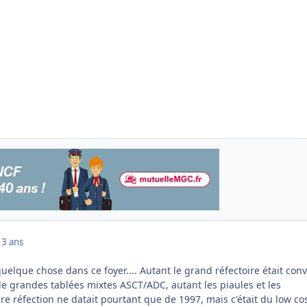
13 ans
quelque chose dans ce foyer.... Autant le grand réfectoire était conv
de grandes tablées mixtes ASCT/ADC, autant les piaules et les
ière réfection ne datait pourtant que de 1997, mais c'était du low cost