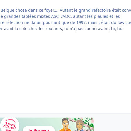
quelque chose dans ce foyer.... Autant le grand réfectoire était conv
de grandes tablées mixtes ASCT/ADC, autant les piaules et les
ière réfection ne datait pourtant que de 1997, mais c'était du low cost
er avait la cote chez les roulants, tu n'a pas connu avant, hi, hi.