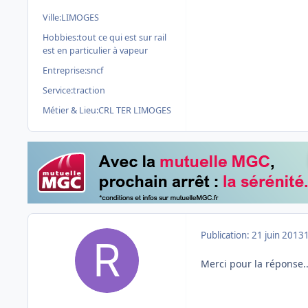
Ville:
LIMOGES
Hobbies:
tout ce qui est sur rail
est en particulier à vapeur
Entreprise:
sncf
Service:
traction
Métier & Lieu:
CRL TER LIMOGES
Publication:
21 juin 2013
Merci pour la réponse..