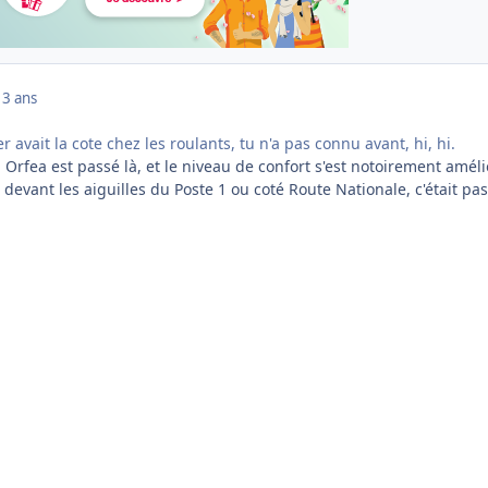
13 ans
er avait la cote chez les roulants, tu n'a pas connu avant, hi, hi.
, Orfea est passé là, et le niveau de confort s'est notoirement amél
 devant les aiguilles du Poste 1 ou coté Route Nationale, c'était pas