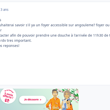
13 ans
s
uhaiterai savoir s'il ya un foyer accessible sur angouleme? foyer ou
ur
tacter afin de pouvoir prendre une douche à l'arrivée de 11h30 de 
 rdv tres important.
os reponses!