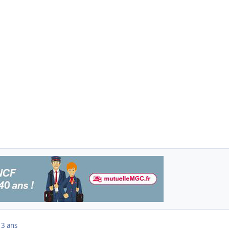
13 ans