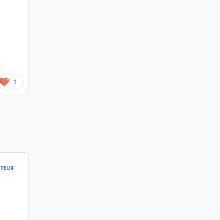
1
TEUR