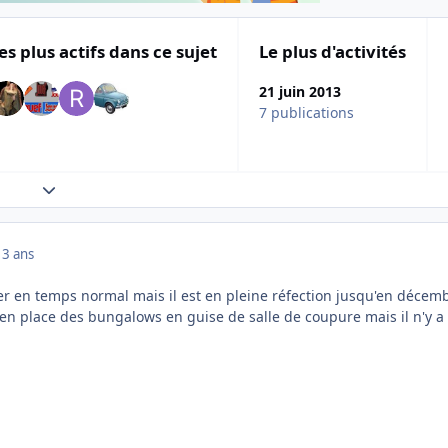
es plus actifs dans ce sujet
Le plus d'activités
21 juin 2013
7 publications
Expand topic overview
13 ans
oyer en temps normal mais il est en pleine réfection jusqu'en décem
s en place des bungalows en guise de salle de coupure mais il n'y a