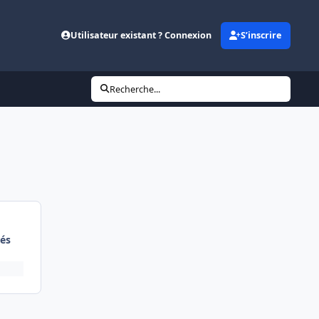
Utilisateur existant ? Connexion
S’inscrire
Recherche...
és