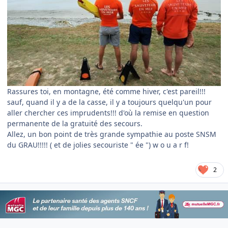
Rassures toi, en montagne, été comme hiver, c'est pareil!!!
sauf, quand il y a de la casse, il y a toujours quelqu'un pour
aller chercher ces imprudents!!! d'où la remise en question
permanente de la gratuité des secours.
Allez, un bon point de très grande sympathie au poste SNSM
du GRAU!!!!! ( et de jolies secouriste " ée ") w o u a r f!
2