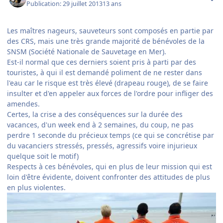
Publication:
29 juillet 2013
13 ans
Les maîtres nageurs, sauveteurs sont composés en partie par
des CRS, mais une très grande majorité de bénévoles de la
SNSM (Société Nationale de Sauvetage en Mer).
Est-il normal que ces derniers soient pris à parti par des
touristes, à qui il est demandé poliment de ne rester dans
l'eau car le risque est très élevé (drapeau rouge), de se faire
insulter et d'en appeler aux forces de l'ordre pour infliger des
amendes.
Certes, la crise a des conséquences sur la durée des
vacances, d'un week end à 2 semaines, du coup, ne pas
perdre 1 seconde du précieux temps (ce qui se concrétise par
du vacanciers stressés, pressés, agressifs voire injurieux
quelque soit le motif)
Respects à ces bénévoles, qui en plus de leur mission qui est
loin d'être évidente, doivent confronter des attitudes de plus
en plus violentes.