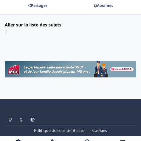
Partager
Abonnés
Aller sur la liste des sujets
Light Mode
Dark Mode
System Preference
Politique de confidentialité
Cookies
www.cheminots.net - Forum Libre depuis 2003