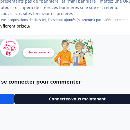
e présentants pas de "bannière" et "mini bannière", mettez une UR
ateur s'occupera de créer ces bannières si le site est retenu.
ouvrir vos sites ferroviaires préférés !!
os propositions de sites ici, ils seront ajoutés (si retenus) par l'administrateur.
/florent.brisou/
 se connecter pour commenter
Connectez-vous maintenant