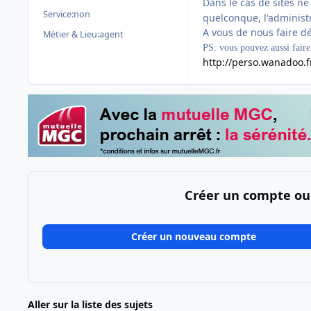
Dans le cas de sites n
Service:
non
quelconque, l'administr
A vous de nous faire déc
Métier & Lieu:
agent
PS: vous pouvez aussi faire v
http://perso.wanadoo.fr
Créer un compte ou
Créer un nouveau compte
Aller sur la liste des sujets