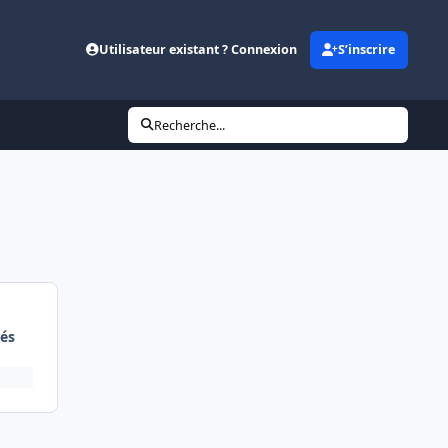
Utilisateur existant ? Connexion
S’inscrire
Recherche...
és