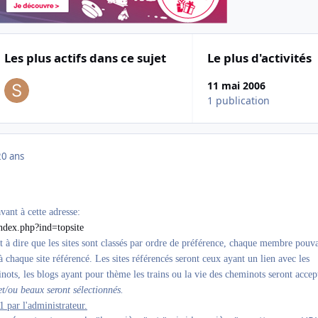
Les plus actifs dans ce sujet
Le plus d'activités
11 mai 2006
1 publication
20 ans
vant à cette adresse:
ndex.php?ind=topsite
'est à dire que les sites sont classés par ordre de préférence, chaque membre pouv
 chaque site référencé. Les sites référencés seront ceux ayant un lien avec les
nots, les blogs ayant pour thème les trains ou la vie des cheminots seront accep
 et/ou beaux seront sélectionnés.
1 par l'administrateur.