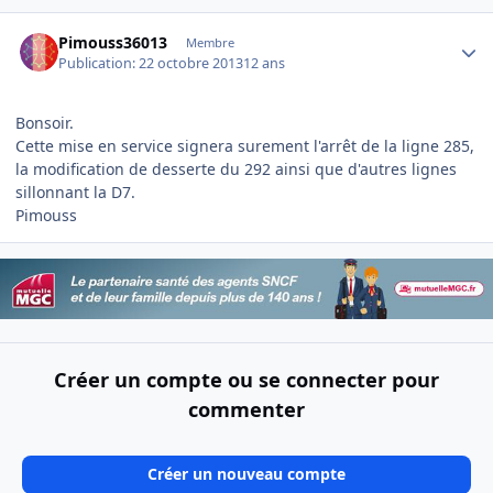
Author stats
Pimouss36013
Membre
Publication:
22 octobre 2013
12 ans
Bonsoir.
Cette mise en service signera surement l'arrêt de la ligne 285,
la modification de desserte du 292 ainsi que d'autres lignes
sillonnant la D7.
Pimouss
Créer un compte ou se connecter pour
commenter
Créer un nouveau compte