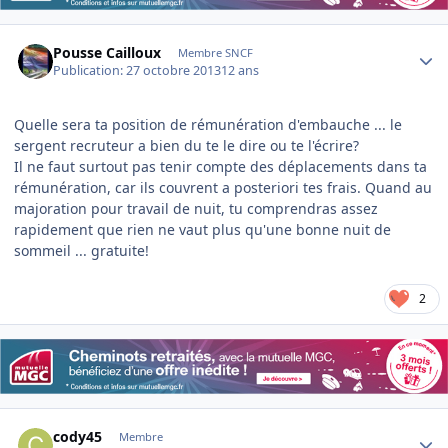
Author stats
Pousse Cailloux
Membre SNCF
Publication:
27 octobre 2013
12 ans
Quelle sera ta position de rémunération d'embauche ... le
sergent recruteur a bien du te le dire ou te l'écrire?
Il ne faut surtout pas tenir compte des déplacements dans ta
rémunération, car ils couvrent a posteriori tes frais. Quand au
majoration pour travail de nuit, tu comprendras assez
rapidement que rien ne vaut plus qu'une bonne nuit de
sommeil ... gratuite!
2
Author stats
cody45
Membre