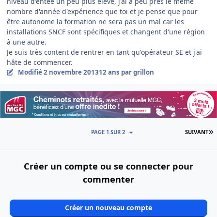
niveau d'entée un peu plus élevé, j'ai à peu près le même
nombre d'année d'expérience que toi et je pense que pour
être autonome la formation ne sera pas un mal car les
installations SNCF sont spécifiques et changent d'une région
à une autre.
Je suis très content de rentrer en tant qu'opérateur SE et j'ai
hâte de commencer.
Modifié
2 novembre 2013
12 ans
par grillon
D
PAGE 1 SUR 2
SUIVANT
Créer un compte ou se connecter pour
commenter
Créer un nouveau compte