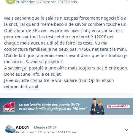
Publication:
27 octobre 2013
12 ans
Mais sachant que le salaire n est pas forcement négociable a
la sncf, j'ai quand meme besoin de savoir combien touche un
Opérateur de SE avec les primes fixes si il y en a car si c'est
pour reussir tout les tests et derriere touché 1200€ net
chaque mois aucune utilité de faire les tests. Vu ma
conjoncture familiale je ne peux pas. 1450€ net serait le mini.
D'où le fait que j'aimerais savoir avant dans quelle situation je
me lance...Savoir se projetter!
A savoir: j'ai postulé à une offre mais toujours pas d entretien.
Donc aucune info. a ce sujet.
Je veux juste connaitre le vrai salaire d un Op SE et son
rythme de travail.
Author stats
ADC01
Membre SNCF
Publication:
27 octobre 2013
12 ans