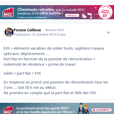
Author stats
Pousse Cailloux
Membre SNCF
Publication:
31 octobre 2013
12 ans
EVS = éléments variables de solde! Nuits, sujétions travaux
spéciaux, déplacements ...
Part fixe en fonction de ta position de rémunération +
indemnité de résidence + prime de travail.
solde = part fixe + EVS
En moyenne on prend une position de rémunération tous les
3 ans ... Soit 50 E net au début.
Ne prendre en compte que la part fixe et 50% des EVS.