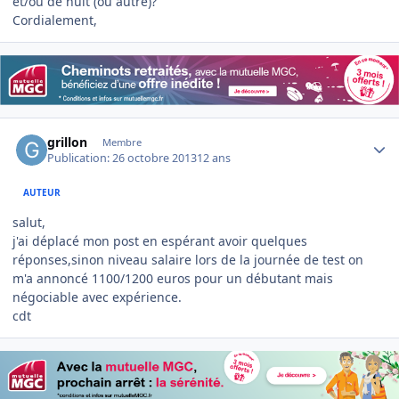
et/ou de nuit (ou autre)?
Cordialement,
Author stats
grillon
Membre
Publication:
26 octobre 2013
12 ans
AUTEUR
salut,
j'ai déplacé mon post en espérant avoir quelques
réponses,sinon niveau salaire lors de la journée de test on
m'a annoncé 1100/1200 euros pour un débutant mais
négociable avec expérience.
cdt