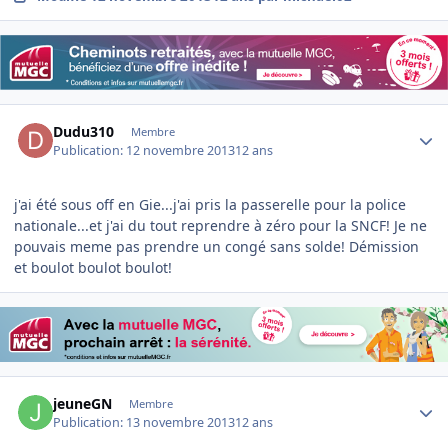
Author stats
Dudu310
Membre
Publication:
12 novembre 2013
12 ans
j'ai été sous off en Gie...j'ai pris la passerelle pour la police
nationale...et j'ai du tout reprendre à zéro pour la SNCF! Je ne
pouvais meme pas prendre un congé sans solde! Démission
et boulot boulot boulot!
Author stats
jeuneGN
Membre
Publication:
13 novembre 2013
12 ans