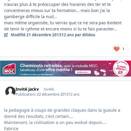
n'auras plus à te préoccuper des horaires des ter et te
concentreras mieux sur ta formation... mais bon j'ai la
gamberge difficile la nuit...
mais même organisée, tu verras que ce ne sera pas évident
de tenir le rythme et encore moins si tu te fais parasiter...
Modifié
21 décembre 2013
12 ans
par dilidou
1
Invité jackv
Invités
Publication:
22 décembre 2013
12 ans
la pedagogie à coups de grandes claques dans la gueule a
donné des resultats, c'est certain....
Maintenant, la civilisation a un peu evolué depuis....
Fabrice