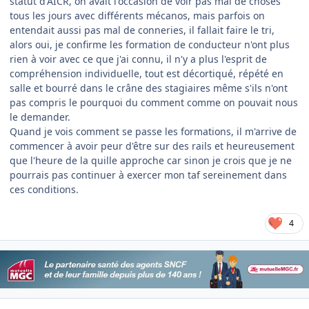
statut d'AICR, on avait l'occasion de voir pas mal de choses
tous les jours avec différents mécanos, mais parfois on
entendait aussi pas mal de conneries, il fallait faire le tri,
alors oui, je confirme les formation de conducteur n'ont plus
rien à voir avec ce que j'ai connu, il n'y a plus l'esprit de
compréhension individuelle, tout est décortiqué, répété en
salle et bourré dans le crâne des stagiaires même s'ils n'ont
pas compris le pourquoi du comment comme on pouvait nous
le demander.
Quand je vois comment se passe les formations, il m'arrive de
commencer à avoir peur d'être sur des rails et heureusement
que l'heure de la quille approche car sinon je crois que je ne
pourrais pas continuer à exercer mon taf sereinement dans
ces conditions.
4
Author stats