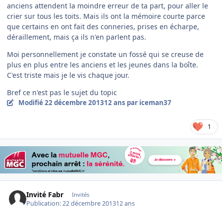
anciens attendent la moindre erreur de ta part, pour aller le
crier sur tous les toits. Mais ils ont la mémoire courte parce
que certains en ont fait des conneries, prises en écharpe,
déraillement, mais ça ils n'en parlent pas.
Moi personnellement je constate un fossé qui se creuse de
plus en plus entre les anciens et les jeunes dans la boîte.
C'est triste mais je le vis chaque jour.
Bref ce n'est pas le sujet du topic
Modifié
22 décembre 2013
12 ans
par iceman37
1
Invité Fabr
Invités
Publication:
22 décembre 2013
12 ans