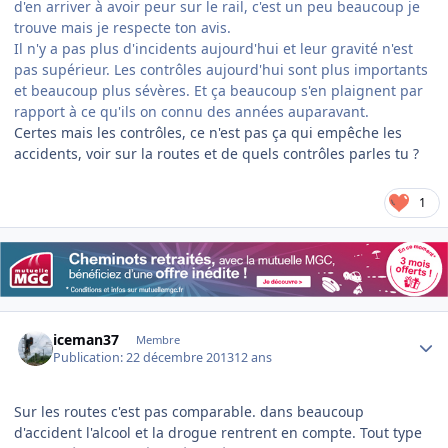
d'en arriver à avoir peur sur le rail, c'est un peu beaucoup je
trouve mais je respecte ton avis.
Il n'y a pas plus d'incidents aujourd'hui et leur gravité n'est
pas supérieur. Les contrôles aujourd'hui sont plus importants
et beaucoup plus sévères. Et ça beaucoup s'en plaignent par
rapport à ce qu'ils on connu des années auparavant.
Certes mais les contrôles, ce n'est pas ça qui empêche les
accidents, voir sur la routes et de quels contrôles parles tu ?
1
Author stats
iceman37
Membre
Publication:
22 décembre 2013
12 ans
Sur les routes c'est pas comparable. dans beaucoup
d'accident l'alcool et la drogue rentrent en compte. Tout type