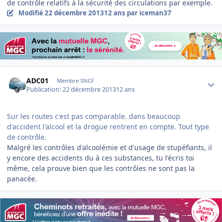
de contrôle relatifs à la sécurité des circulations par exemple.
Modifié
22 décembre 2013
12 ans
par iceman37
Author stats
ADC01
Membre SNCF
Publication:
22 décembre 2013
12 ans
Sur les routes c'est pas comparable. dans beaucoup
d'accident l'alcool et la drogue rentrent en compte. Tout type
de contrôle.
Malgré les contrôles d'alcoolémie et d'usage de stupéfiants, il
y encore des accidents du à ces substances, tu l'écris toi
même, cela prouve bien que les contrôles ne sont pas la
panacée.