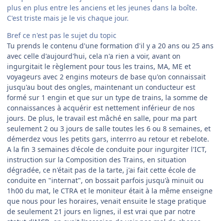
plus en plus entre les anciens et les jeunes dans la boîte.
C'est triste mais je le vis chaque jour.
Bref ce n'est pas le sujet du topic
Tu prends le contenu d'une formation d'il y a 20 ans ou 25 ans
avec celle d'aujourd'hui, cela n'a rien a voir, avant on
ingurgitait le règlement pour tous les trains, MA, ME et
voyageurs avec 2 engins moteurs de base qu'on connaissait
jusqu'au bout des ongles, maintenant un conducteur est
formé sur 1 engin et que sur un type de trains, la somme de
connaissances à acquérir est nettement inférieur de nos
jours. De plus, le travail est mâché en salle, pour ma part
seulement 2 ou 3 jours de salle toutes les 6 ou 8 semaines, et
démerdez vous les petits gars, interrro au retour et rebelote.
A la fin 3 semaines d'école de conduite pour ingurgiter l'ICT,
instruction sur la Composition des Trains, en situation
dégradée, ce n'était pas de la tarte, j'ai fait cette école de
conduite en "internat", on bossait parfois jusqu'à minuit ou
1h00 du mat, le CTRA et le moniteur était à la même enseigne
que nous pour les horaires, venait ensuite le stage pratique
de seulement 21 jours en lignes, il est vrai que par notre