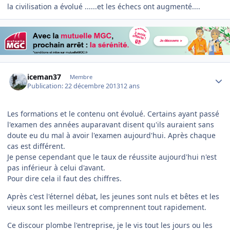
la civilisation a évolué ......et les échecs ont augmenté....
Author stats
iceman37
Membre
Publication:
22 décembre 2013
12 ans
Les formations et le contenu ont évolué. Certains ayant passé
l'examen des années auparavant disent qu'ils auraient sans
doute eu du mal à avoir l'examen aujourd'hui. Après chaque
cas est différent.
Je pense cependant que le taux de réussite aujourd'hui n'est
pas inférieur à celui d'avant.
Pour dire cela il faut des chiffres.
Après c'est l'éternel débat, les jeunes sont nuls et bêtes et les
vieux sont les meilleurs et comprennent tout rapidement.
Ce discour plombe l'entreprise, je le vis tout les jours ou les