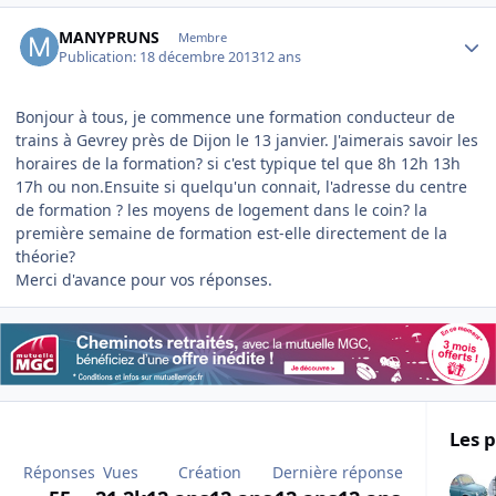
Author stats
MANYPRUNS
Membre
Publication:
18 décembre 2013
12 ans
Bonjour à tous, je commence une formation conducteur de
trains à Gevrey près de Dijon le 13 janvier. J'aimerais savoir les
horaires de la formation? si c'est typique tel que 8h 12h 13h
17h ou non.Ensuite si quelqu'un connait, l'adresse du centre
de formation ? les moyens de logement dans le coin? la
première semaine de formation est-elle directement de la
théorie?
Merci d'avance pour vos réponses.
Les p
Réponses
Vues
Création
Dernière réponse