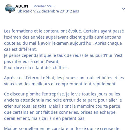
Author stats
ADC01
Membre SNCF
Publication:
22 décembre 2013
12 ans
Les formations et le contenu ont évolué. Certains ayant passé
l'examen des années auparavant disent qu'ils auraient sans
doute eu du mal à avoir l'examen aujourd'hui. Après chaque
cas est différent.
Je pense cependant que le taux de réussite aujourd'hui n'est
pas inférieur à celui d'avant.
Pour dire cela il faut des chiffres.
Après c'est l'éternel débat, les jeunes sont nuls et bêtes et les
vieux sont les meilleurs et comprennent tout rapidement.
Ce discour plombe l'entreprise, je le vis tout les jours ou les
anciens attendent la moindre erreur de ta part, pour aller le
crier sur tous les toits. Mais ils ont la mémoire courte parce
que certains en ont fait des conneries, prises en écharpe,
déraillement, mais ça ils n'en parlent pas.
Moi personnellement je constate un fossé qui se creuse de