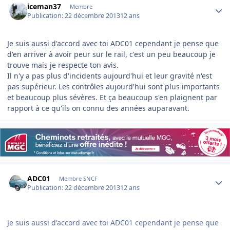
iceman37
Membre
Publication:
22 décembre 2013
12 ans
Je suis aussi d'accord avec toi ADC01 cependant je pense que
d'en arriver à avoir peur sur le rail, c'est un peu beaucoup je
trouve mais je respecte ton avis.
Il n'y a pas plus d'incidents aujourd'hui et leur gravité n'est
pas supérieur. Les contrôles aujourd'hui sont plus importants
et beaucoup plus sévères. Et ça beaucoup s'en plaignent par
rapport à ce qu'ils on connu des années auparavant.
Author stats
ADC01
Membre SNCF
Publication:
22 décembre 2013
12 ans
Je suis aussi d'accord avec toi ADC01 cependant je pense que