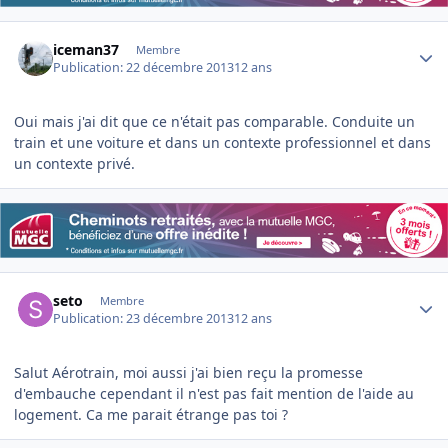
Author stats
iceman37
Membre
Publication:
22 décembre 2013
12 ans
Oui mais j'ai dit que ce n'était pas comparable. Conduite un
train et une voiture et dans un contexte professionnel et dans
un contexte privé.
Author stats
seto
Membre
Publication:
23 décembre 2013
12 ans
Salut Aérotrain, moi aussi j'ai bien reçu la promesse
d'embauche cependant il n'est pas fait mention de l'aide au
logement. Ca me parait étrange pas toi ?