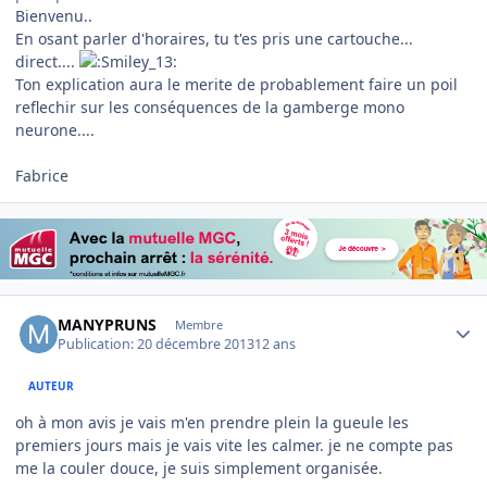
Bienvenu..
En osant parler d'horaires, tu t'es pris une cartouche...
direct....
Ton explication aura le merite de probablement faire un poil
reflechir sur les conséquences de la gamberge mono
neurone....
Fabrice
Author stats
MANYPRUNS
Membre
Publication:
20 décembre 2013
12 ans
AUTEUR
oh à mon avis je vais m'en prendre plein la gueule les
premiers jours mais je vais vite les calmer. je ne compte pas
me la couler douce, je suis simplement organisée.