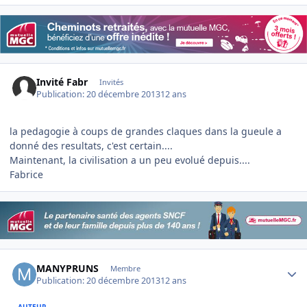
Invité Fabr
Invités
Publication:
20 décembre 2013
12 ans
la pedagogie à coups de grandes claques dans la gueule a
donné des resultats, c'est certain....
Maintenant, la civilisation a un peu evolué depuis....
Fabrice
Author stats
MANYPRUNS
Membre
Publication:
20 décembre 2013
12 ans
AUTEUR