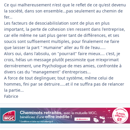
Ce qui malhereusement n'est que le reflet de ce qu'est devenu
la société, dans son ensemble...pas seulement au chemin de
fer...
Les facteurs de desociabilislation sont de plus en plus
important, la perte de cohesion s'en ressent dans l'entreprise,
car elle même ne sait plus gerer tant de différences, et ses
soucis sont suffisement multiples, pour finalement ne faire
que laisser la part " Humaine" aller au fil de l'eau.....
Alors oui, dans l'absolu, on "pourrait" faire mieux.... c'est, je
crois, hélas un message plutôt pessimiste que m'exprimait
dernièrement, une Psychologue de mes amies, confrontée à
divers cas du "management" d'entreprises...
A force de tout deglinguer, tout systéme, même celui de
hommes, fini par se detruire.....et il ne suffira pas de relancer
la partie...
Fabrice