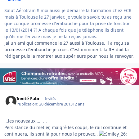
Salut Aérotrain !! moi aussi je démarre la formation chez ECR
mais à Toulouse le 27 Janvier. Je voulais savoir, tu as reçu une
quelconque promesse d'embauche pour ta prise de fonction
le 13/01/2014 ?? A chaque fois que je téléphone ils disent
qu'ils me l'envoie mais je ne la reçois jamais.
jai un ami qui commence le 27 aussi à Toulouse. il a reçu sa
promesse d'embauche je crois. C'est imminent. la RH doit la
rédiger puis la montrer aux supérieurs pour nous la renvoyer.
Invité Fabr
Invités
Publication:
20 décembre 2013
12 ans
...les nouveaux....
...
Persistance du metier, malgré les coups, le rail continue et
continuera, ils sont là pour nous le prouver...