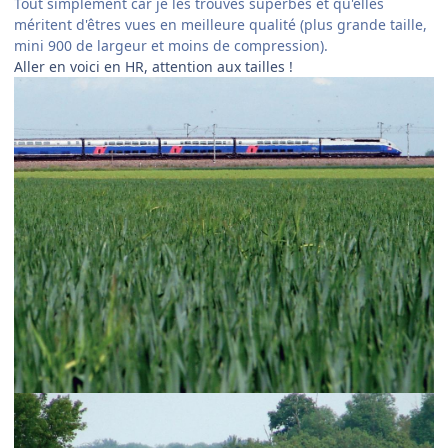
Tout simplement car je les trouves superbes et qu'elles
méritent d'êtres vues en meilleure qualité (plus grande taille,
mini 900 de largeur et moins de compression).
Aller en voici en HR, attention aux tailles !