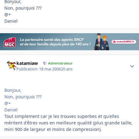
Bonjour,
Non, pourquoi ???
@+
Daniel
Author stats
katamiaw
Administrateur
Publication:
18 mai 2006
20 ans
Bonjour,
Non, pourquoi ???
@+
Daniel
Tout simplement car je les trouves superbes et qu'elles
méritent d'êtres vues en meilleure qualité (plus grande taille,
mini 900 de largeur et moins de compression).