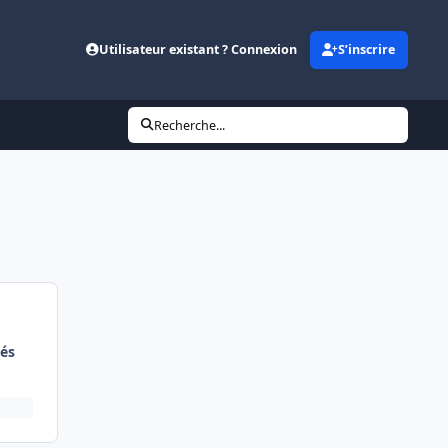
Utilisateur existant ? Connexion
S’inscrire
Recherche...
és