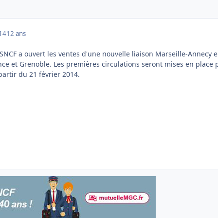
014
12 ans
a SNCF a ouvert les ventes d'une nouvelle liaison Marseille-Annecy 
nce et Grenoble. Les premières circulations seront mises en place 
partir du 21 février 2014.