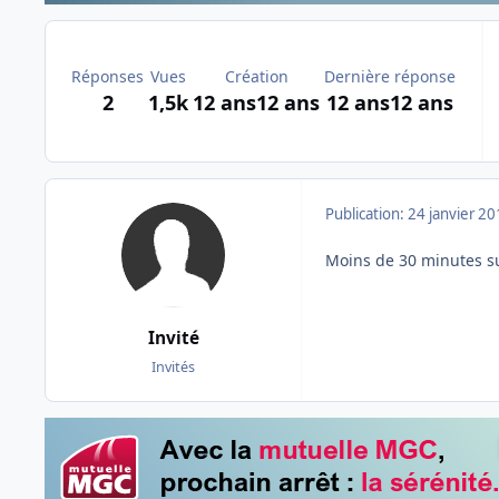
Réponses
Vues
Création
Dernière réponse
2
1,5k
12 ans
12 ans
12 ans
12 ans
Publication:
24 janvier 2
Moins de 30 minutes su
Invité
Invités