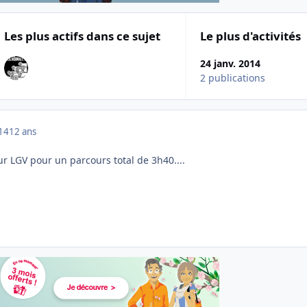
Les plus actifs dans ce sujet
Le plus d'activités
24 janv. 2014
2 publications
014
12 ans
r LGV pour un parcours total de 3h40....