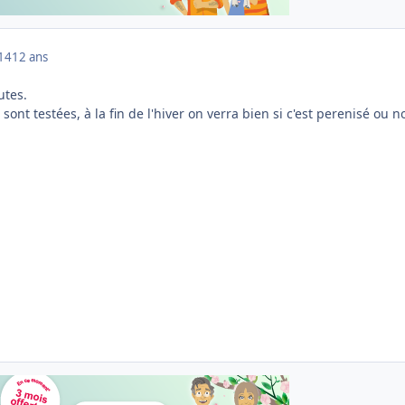
014
12 ans
utes.
sont testées, à la fin de l'hiver on verra bien si c'est perenisé ou n