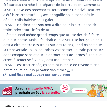
été surtout cherché à la séparer de la circulation. Comme ça,
la SNCF paye des redevances, tout comme un privé. Tout ceci
a été bien orchestré. Il y avait anguille sous roche dès le
début, enfin baleine sous galet...
La SNCF n'a donc pas son mot à dire pour la circulation de
trains privés sur l'infra de RFF.
Il était quand même grand temps que RFF se décide à faire
quelque chose. Mais il faudrait que la SNCF se bouge un peu,
c'est à dire mettre des trains sur des rails! Quand on sait que
la transversale Toulouse Tarbes voit passer un train par heure
dans chaque sens et que le dernier part de Tarbes à 18h30 et
arrive à Toulouse à 20h30, c'est inquiétant !
La SNCF est fractionnée, ça sera plus facile de revendre des
petits bouts pour la privatisation :Smiley_01:
Modifié
24 mai 2006
20 ans
par BB 4100