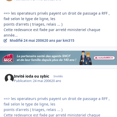
==> les operateurs privés payent un droit de passage a RFF ,
fixé selon le type de ligne, les
points d'arrets ( triages, relais ... )
Cette redevance est fixée par arreté ministeriel chaque
année...
Modifié
24 mai 2006
20 ans
par km315
Invité ioda ou sybic
Invités
Publication:
24 mai 2006
20 ans
==> les operateurs privés payent un droit de passage a RFF ,
fixé selon le type de ligne, les
points d'arrets ( triages, relais ... )
Cette redevance est fixée par arreté ministeriel chaque