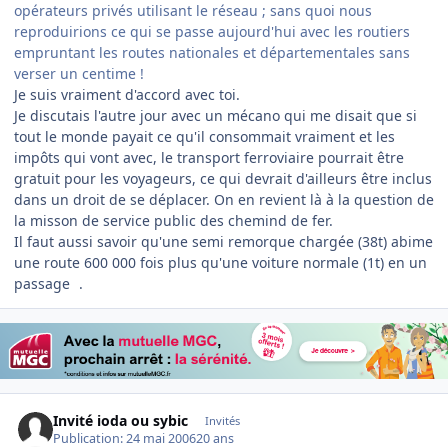
opérateurs privés utilisant le réseau ; sans quoi nous
reproduirions ce qui se passe aujourd'hui avec les routiers
empruntant les routes nationales et départementales sans
verser un centime !
Je suis vraiment d'accord avec toi.
Je discutais l'autre jour avec un mécano qui me disait que si
tout le monde payait ce qu'il consommait vraiment et les
impôts qui vont avec, le transport ferroviaire pourrait être
gratuit pour les voyageurs, ce qui devrait d'ailleurs être inclus
dans un droit de se déplacer. On en revient là à la question de
la misson de service public des chemind de fer.
Il faut aussi savoir qu'une semi remorque chargée (38t) abime
une route 600 000 fois plus qu'une voiture normale (1t) en un
passage
.
Invité ioda ou sybic
Invités
Publication:
24 mai 2006
20 ans