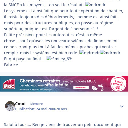
la SNCF a les moyens... on voit le résultat.
Le système est ainsi fait que pour toute opération de chantier,
il existe toujours des débordements, l'homme est ainsi fait,
mais pour des structures publiques, on passe au régime
supérieur, puique c'est l'argent de " personne "..!
Petite précision, pour les autoroutes, c'est la même
chose....sauf qu'avec les nouveaux sytémes de financement,
ce ne seront plus tout à fait les mêmes poches qui vont se
remplir, mais le système est bien rodé.
Et qui paye au final....
Fabrice
Author stats
Cmoi
Membre
Publication:
24 mai 2006
20 ans
Salut à tous.... Ben je viens de trouver un petit document qui