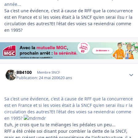
année...
Sa c'est une évidence, c'est à cause de RFF que la concurrence
est en France et si les voies était à la SNCF qu'en serai ilsu r la
circulation des autres?Et l'état des voies sa reviendrai comme
en 1995?
Author stats
BB4100
Membre SNCF
Publication:
24 mai 2006
20 ans
Sa c'est une évidence, c'est à cause de RFF que la concurrence
est en France et si les voies était à la SNCF qu'en serai ilsu r la
circulation des autres?Et l'état des voies sa reviendrai comme
en 1995?
Euh, je crois que tu te mélanges les pédales un peu...
RFF a été créée soi disant pour combler la dette de la SNCF,
mais en créant une entité propriétaire de l'infrastructure, il a