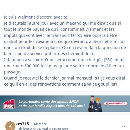
Je suis vraiment d'accord avec toi.
Je discutais l'autre jour avec un mécano qui me disait que si
tout le monde payait ce qu'il consommait vraiment et les
impôts qui vont avec, le transport ferroviaire pourrait être
gratuit pour les voyageurs, ce qui devrait d'ailleurs être inclus
dans un droit de se déplacer. On en revient là à la question de
la misson de service public des chemind de fer.
Il faut aussi savoir qu'une semi remorque chargée (38t) abime
une route 600 000 fois plus qu'une voiture normale (1t) en un
passage
.
Quand je recevrai le dernier journal mensuel RFF je vous dirai
ce qu'il en ai des rénovations comment sa va ce goupiller!
Author stats
km315
Membre
Publication:
24 mai 2006
20 ans