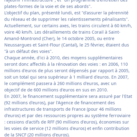
plates-formes de la voie et de ses abords".
L'objectif du plan, présenté lundi, est "d'assurer la pérennité
du réseau et de supprimer les ralentissements pénalisants".
Actuellement, sur certains axes, les trains circulent à 60 km/h,
voire 40 km/h. Les déraillements de trains Corail à Saint-
Amand-Montrond (Cher), le 14 octobre 2005, ou entre
Neussargues et Saint-Flour (Cantal), le 25 février, étaient dus
"à un défaut des voies".
Chaque année, d'ici à 2010, des moyens supplémentaires
seront donc affectés à la rénovation des voies : en 2006, 110
millions d'euros de plus seront dépensés par rapport à 2005,
soit un total qui sera supérieur à 1 milliard d'euros. En 2007,
le complément passera à 260 millions d'euros, avec un
objectif de de 600 millions d'euros en sus en 2010.
En 2007, le financement supplémentaire sera assuré par l'Etat
(92 millions d'euros), par l'Agence de financement des
infrastructures de transports de France (pour 46 millions
d'euros) et par des ressources propres au système ferroviaire
: cessions d'actifs de RFF (90 millions d'euros), économies sur
les voies de service (12 millions d'euros) et enfin contribution
de la SNCF (20 millions d'euros).