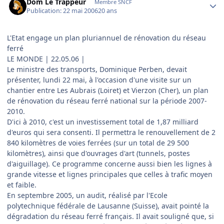
Dom Le Trappeur
Membre SNCF
Publication:
22 mai 2006
20 ans
L'Etat engage un plan pluriannuel de rénovation du réseau
ferré
LE MONDE | 22.05.06 |
Le ministre des transports, Dominique Perben, devait
présenter, lundi 22 mai, à l'occasion d'une visite sur un
chantier entre Les Aubrais (Loiret) et Vierzon (Cher), un plan
de rénovation du réseau ferré national sur la période 2007-
2010.
D'ici à 2010, c'est un investissement total de 1,87 milliard
d'euros qui sera consenti. Il permettra le renouvellement de 2
840 kilomètres de voies ferrées (sur un total de 29 500
kilomètres), ainsi que d'ouvrages d'art (tunnels, postes
d'aiguillage). Ce programme concerne aussi bien les lignes à
grande vitesse et lignes principales que celles à trafic moyen
et faible.
En septembre 2005, un audit, réalisé par l'Ecole
polytechnique fédérale de Lausanne (Suisse), avait pointé la
dégradation du réseau ferré français. Il avait souligné que, si