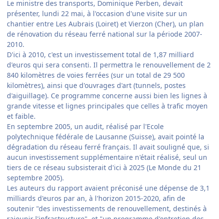
Le ministre des transports, Dominique Perben, devait
présenter, lundi 22 mai, à l'occasion d'une visite sur un
chantier entre Les Aubrais (Loiret) et Vierzon (Cher), un plan
de rénovation du réseau ferré national sur la période 2007-
2010.
D'ici à 2010, c'est un investissement total de 1,87 milliard
d'euros qui sera consenti. Il permettra le renouvellement de 2
840 kilomètres de voies ferrées (sur un total de 29 500
kilomètres), ainsi que d'ouvrages d'art (tunnels, postes
d'aiguillage). Ce programme concerne aussi bien les lignes à
grande vitesse et lignes principales que celles à trafic moyen
et faible.
En septembre 2005, un audit, réalisé par l'Ecole
polytechnique fédérale de Lausanne (Suisse), avait pointé la
dégradation du réseau ferré français. Il avait souligné que, si
aucun investissement supplémentaire n'était réalisé, seul un
tiers de ce réseau subsisterait d'ici à 2025 (Le Monde du 21
septembre 2005).
Les auteurs du rapport avaient préconisé une dépense de 3,1
milliards d'euros par an, à l'horizon 2015-2020, afin de
soutenir "des investissements de renouvellement, destinés à
rajeunir l'infrastructure", et "un programme d'entretien des