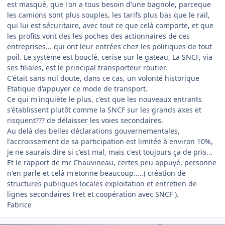
est masqué, que l'on a tous besoin d'une bagnole, parceque
les camions sont plus souples, les tarifs plus bas que le rail,
qui lui est sécuritaire, avec tout ce que celà comporte, et que
les profits vont des les poches des actionnaires de ces
entreprises... qui ont leur entrées chez les politiques de tout
poil. Le système est bouclé, cerise sur le gateau, La SNCF, via
ses filiales, est le principal transporteur routier.
C'était sans nul doute, dans ce cas, un volonté historique
Etatique d'appuyer ce mode de transport.
Ce qui m'inquiète le plus, c'est que les nouveaux entrants
s'établissent plutôt comme la SNCF sur les grands axes et
risquent??? de délaisser les voies secondaires.
Au delà des belles déclarations gouvernementales,
l'accroissement de sa participation est limitée à environ 10%,
je ne saurais dire si c'est mal, mais c'est toujours ça de pris...
Et le rapport de mr Chauvineau, certes peu appuyé, personne
n'en parle et celà m'etonne beaucoup.....( création de
structures publiques locales exploitation et entretien de
lignes secondaires Fret et coopération avec SNCF ).
Fabrice