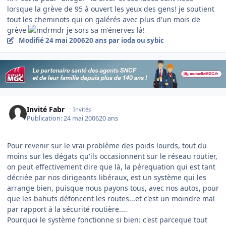
lorsque la grève de 95 à ouvert les yeux des gens! je soutient
tout les cheminots qui on galérés avec plus d'un mois de
grève
je sors sa m'énerves là!
Modifié
24 mai 2006
20 ans
par ioda ou sybic
Invité Fabr
Invités
Publication:
24 mai 2006
20 ans
Pour revenir sur le vrai problème des poids lourds, tout du
moins sur les dégats qu'ils occasionnent sur le réseau routier,
on peut effectivement dire que là, la pérequation qui est tant
décriée par nos dirigeants libéraux, est un système qui les
arrange bien, puisque nous payons tous, avec nos autos, pour
que les bahuts défoncent les routes...et c'est un moindre mal
par rapport à la sécurité routière....
Pourquoi le système fonctionne si bien: c'est parceque tout