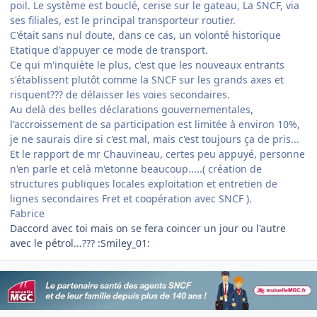
poil. Le système est bouclé, cerise sur le gateau, La SNCF, via
ses filiales, est le principal transporteur routier.
C'était sans nul doute, dans ce cas, un volonté historique
Etatique d'appuyer ce mode de transport.
Ce qui m'inquiète le plus, c'est que les nouveaux entrants
s'établissent plutôt comme la SNCF sur les grands axes et
risquent??? de délaisser les voies secondaires.
Au delà des belles déclarations gouvernementales,
l'accroissement de sa participation est limitée à environ 10%,
je ne saurais dire si c'est mal, mais c'est toujours ça de pris...
Et le rapport de mr Chauvineau, certes peu appuyé, personne
n'en parle et celà m'etonne beaucoup.....( création de
structures publiques locales exploitation et entretien de
lignes secondaires Fret et coopération avec SNCF ).
Fabrice
Daccord avec toi mais on se fera coincer un jour ou l'autre
avec le pétrol...??? :Smiley_01: