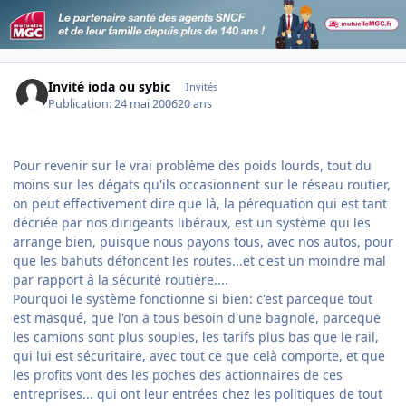
Invité ioda ou sybic
Invités
Publication:
24 mai 2006
20 ans
Pour revenir sur le vrai problème des poids lourds, tout du
moins sur les dégats qu'ils occasionnent sur le réseau routier,
on peut effectivement dire que là, la pérequation qui est tant
décriée par nos dirigeants libéraux, est un système qui les
arrange bien, puisque nous payons tous, avec nos autos, pour
que les bahuts défoncent les routes...et c'est un moindre mal
par rapport à la sécurité routière....
Pourquoi le système fonctionne si bien: c'est parceque tout
est masqué, que l'on a tous besoin d'une bagnole, parceque
les camions sont plus souples, les tarifs plus bas que le rail,
qui lui est sécuritaire, avec tout ce que celà comporte, et que
les profits vont des les poches des actionnaires de ces
entreprises... qui ont leur entrées chez les politiques de tout