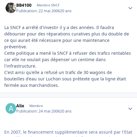
BB4100
Membre SNCF
Publication:
22 mai 2006
20 ans
La SNCF a arrété d'investir il y a des années. Il faudra
débourser pour des réparations curatives plus du double de
ce qui aurait été nécessaire pour une maintenance
préventive.
Cette politique a mené la SNCF à refuser des trafics rentables
car elle ne voulait pas dépenser un centime dans
l'infrastructure.
C'est ainsi qu'elle a refusé un trafic de 30 wagons de
bouteilles d'eau sur Luchon sous prétexte que la ligne était
fermée aux marchandises.
Author stats
Alix
Membre
Publication:
24 mai 2006
20 ans
En 2007, le financement supplémentaire sera assuré par l'Etat