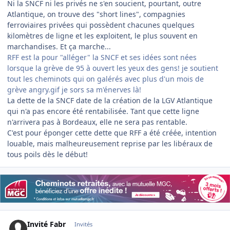
Ni la SNCF ni les privés ne s'en soucient, pourtant, outre
Atlantique, on trouve des "short lines", compagnies
ferroviaires privées qui possèdent chacunes quelques
kilomètres de ligne et les exploitent, le plus souvent en
marchandises. Et ça marche...
RFF est la pour "alléger" la SNCF et ses idées sont nées
lorsque la grève de 95 à ouvert les yeux des gens! je soutient
tout les cheminots qui on galérés avec plus d'un mois de
grève angry.gif je sors sa m'énerves là!
La dette de la SNCF date de la création de la LGV Atlantique
qui n'a pas encore été rentabilisée. Tant que cette ligne
n'arrivera pas à Bordeaux, elle ne sera pas rentable.
C'est pour éponger cette dette que RFF a été créée, intention
louable, mais malheureusement reprise par les libéraux de
tous poils dès le début!
Invité Fabr
Invités