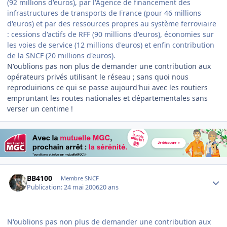
(92 millions d'euros), par l'Agence de financement des
infrastructures de transports de France (pour 46 millions
d'euros) et par des ressources propres au système ferroviaire
: cessions d'actifs de RFF (90 millions d'euros), économies sur
les voies de service (12 millions d'euros) et enfin contribution
de la SNCF (20 millions d'euros).
N'oublions pas non plus de demander une contribution aux
opérateurs privés utilisant le réseau ; sans quoi nous
reproduirions ce qui se passe aujourd'hui avec les routiers
empruntant les routes nationales et départementales sans
verser un centime !
Author stats
BB4100
Membre SNCF
Publication:
24 mai 2006
20 ans
N'oublions pas non plus de demander une contribution aux