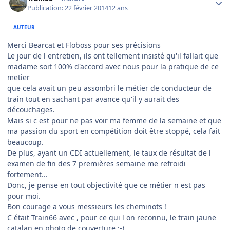
Publication:
22 février 2014
12 ans
AUTEUR
Merci Bearcat et Floboss pour ses précisions
Le jour de l entretien, ils ont tellement insisté qu'il fallait que
madame soit 100% d'accord avec nous pour la pratique de ce
metier
que cela avait un peu assombri le métier de conducteur de
train tout en sachant par avance qu'il y aurait des
découchages.
Mais si c est pour ne pas voir ma femme de la semaine et que
ma passion du sport en compétition doit être stoppé, cela fait
beaucoup.
De plus, ayant un CDI actuellement, le taux de résultat de l
examen de fin des 7 premières semaine me refroidi
fortement...
Donc, je pense en tout objectivité que ce métier n est pas
pour moi.
Bon courage a vous messieurs les cheminots !
C était Train66 avec , pour ce qui l on reconnu, le train jaune
catalan en photo de couverture ;-)