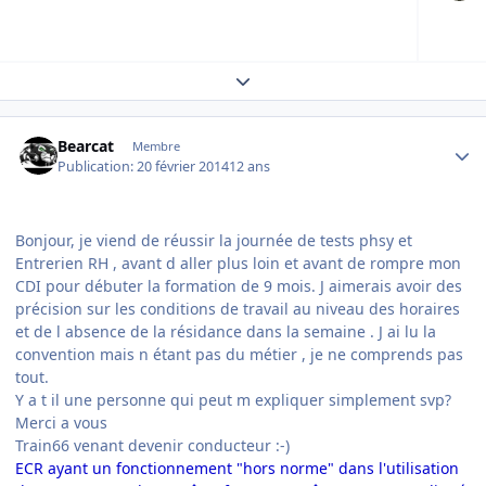
Expand topic overview
Author stats
Bearcat
Membre
Publication:
20 février 2014
12 ans
Bonjour, je viend de réussir la journée de tests phsy et
Entrerien RH , avant d aller plus loin et avant de rompre mon
CDI pour débuter la formation de 9 mois. J aimerais avoir des
précision sur les conditions de travail au niveau des horaires
et de l absence de la résidance dans la semaine . J ai lu la
convention mais n étant pas du métier , je ne comprends pas
tout.
Y a t il une personne qui peut m expliquer simplement svp?
Merci a vous
Train66 venant devenir conducteur :-)
ECR ayant un fonctionnement "hors norme" dans l'utilisation