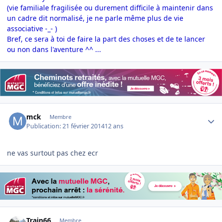
(vie familiale fragilisée ou durement difficile à maintenir dans
un cadre dit normalisé, je ne parle même plus de vie
associative -_- )
Bref, ce sera à toi de faire la part des choses et de te lancer
ou non dans l'aventure ^^ ...
Author stats
mck
Membre
Publication:
21 février 2014
12 ans
ne vas surtout pas chez ecr
Author stats
Train66
Membre