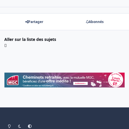
Partager
Abonnés
Aller sur la liste des sujets
Light Mode
Dark Mode
System Preference