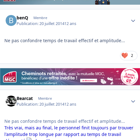
Author stats
benQ
Membre
Publication:
20 juillet 2014
12 ans
Ne pas confondre temps de travail effectif et amplitude...
2
Author stats
Bearcat
Membre
Publication:
20 juillet 2014
12 ans
Ne pas confondre temps de travail effectif et amplitude...
Très vrai, mais au final, le personnel finit toujours par trouver
l'amplitude trop longue par rapport au temps de travail